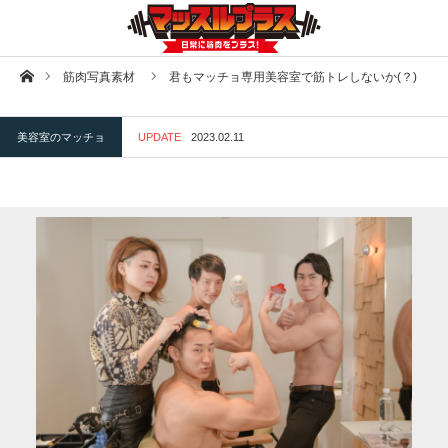
ホーム
筋肉写真素材
君もマッチョ専用美容室で筋トレしないか(？)
美容室のマッチョ
UPDATE
2023.02.11