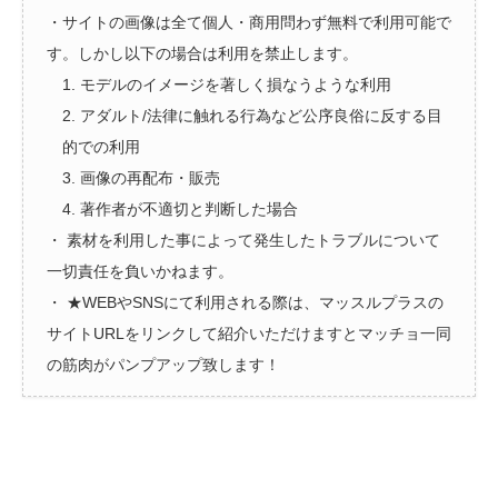
・サイトの画像は全て個人・商用問わず無料で利用可能で
す。しかし以下の場合は利用を禁止します。
1. モデルのイメージを著しく損なうような利用
2. アダルト/法律に触れる行為など公序良俗に反する目
的での利用
3. 画像の再配布・販売
4. 著作者が不適切と判断した場合
・ 素材を利用した事によって発生したトラブルについて
一切責任を負いかねます。
・ ★WEBやSNSにて利用される際は、マッスルプラスの
サイトURLをリンクして紹介いただけますとマッチョ一同
の筋肉がパンプアップ致します！