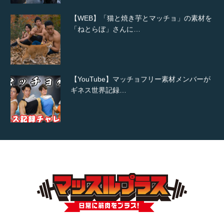
【WEB】「猫と焼き芋とマッチョ」の素材を
「ねとらぼ」さんに…
【YouTube】マッチョフリー素材メンバーが
ギネス世界記録…
【TV】TBS番組「ひるおび」にてマッスルプ
ラスが紹介されま…
TOKYO FMラジオ番組「ONE MORNING」
で紹介さ…