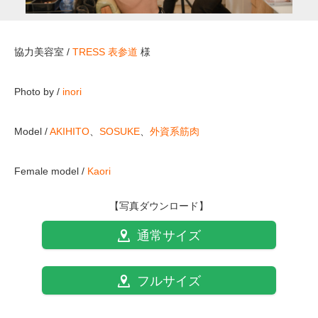
協力美容室 /
TRESS 表参道
様
Photo by /
inori
Model /
AKIHITO
、
SOSUKE
、
外資系筋肉
Female model /
Kaori
【写真ダウンロード】
通常サイズ
フルサイズ