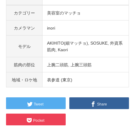
カテゴリー
美容室のマッチョ
カメラマン
inori
AKIHITO(細マッチョ)
SOSUKE
外資系
モデル
筋肉
Kaori
筋肉の部位
上腕二頭筋
上腕三頭筋
地域・ロケ地
表参道 (東京)
Tweet
Share
Pocket