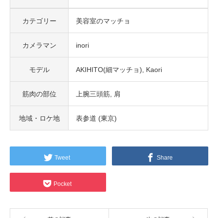
カテゴリー
美容室のマッチョ
カメラマン
inori
モデル
AKIHITO(細マッチョ)
Kaori
筋肉の部位
上腕三頭筋
肩
地域・ロケ地
表参道 (東京)
Tweet
Share
Pocket