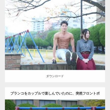
Update:
2021.07.6
Category:
公園のマッチョ
その他
AKIHITO(細マッチョ)
腹筋
ダウンロード
ダウンロード
ブランコをカップルで楽しんでいたのに、突然フロントポ
ーズをするマッチョ