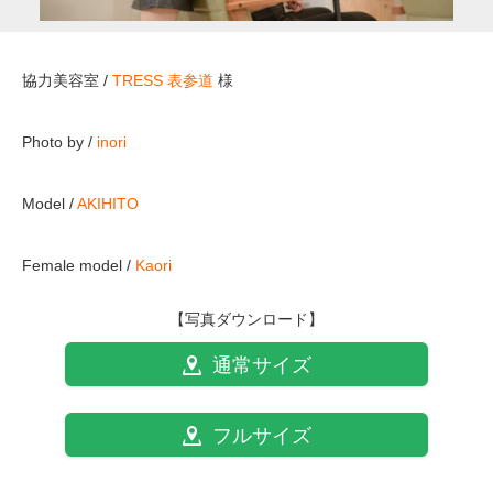
協力美容室 /
TRESS 表参道
様
Photo by /
inori
Model /
AKIHITO
Female model /
Kaori
【写真ダウンロード】
通常サイズ
フルサイズ