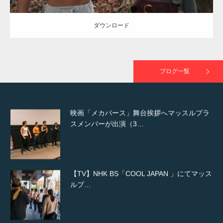
ダウンロード
映画「黄金泥棒」へマッスルプラスメンバー
が出演
ブログ一覧
映画「メカバース」舞台挨拶へマッスルプラ
スメンバーが出演（3…
【TV】NHK BS「COOL JAPAN 」にてマッス
ルプ…