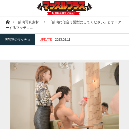
ホーム
筋肉写真素材
「筋肉に似合う髪型にしてください」とオーダ
ーするマッチョ…
美容室のマッチョ
UPDATE
2023.02.11