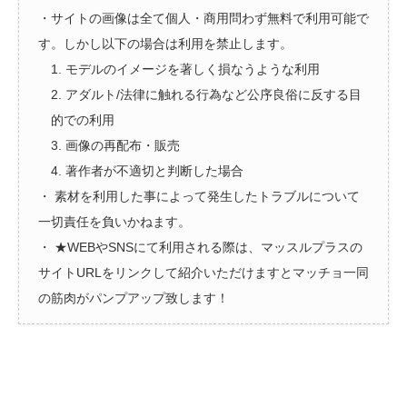
・サイトの画像は全て個人・商用問わず無料で利用可能で
す。しかし以下の場合は利用を禁止します。
1. モデルのイメージを著しく損なうような利用
2. アダルト/法律に触れる行為など公序良俗に反する目
的での利用
3. 画像の再配布・販売
4. 著作者が不適切と判断した場合
・ 素材を利用した事によって発生したトラブルについて
一切責任を負いかねます。
・ ★WEBやSNSにて利用される際は、マッスルプラスの
サイトURLをリンクして紹介いただけますとマッチョ一同
の筋肉がパンプアップ致します！