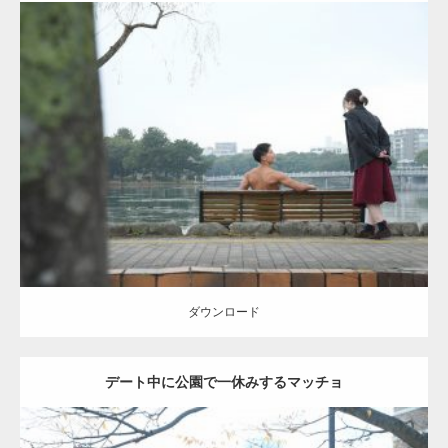
Update:
2021.07.8
Category:
公園のマッチョ
その他
AKIHITO(細マッチョ)
背中
ダウンロード
ダウンロード
デート中に公園で一休みするマッチョ