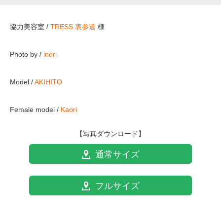
協力美容室 /
TRESS 表参道
様
Photo by /
inori
Model /
AKIHITO
Female model /
Kaori
【写真ダウンロード】
通常サイズ
フルサイズ