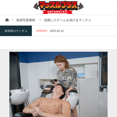
ホーム
筋肉写真素材
顔面にスチームを浴びるマッチョ
美容室のマッチョ
UPDATE
2023.02.11