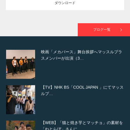
ダウンロード
映画「黄金泥棒」へマッスルプラスメンバー
が出演
ブログ一覧
映画「メカバース」舞台挨拶へマッスルプラ
スメンバーが出演（3…
【TV】NHK BS「COOL JAPAN 」にてマッス
ルプ…
【WEB】「猫と焼き芋とマッチョ」の素材を
「ねとらぼ」さんに…