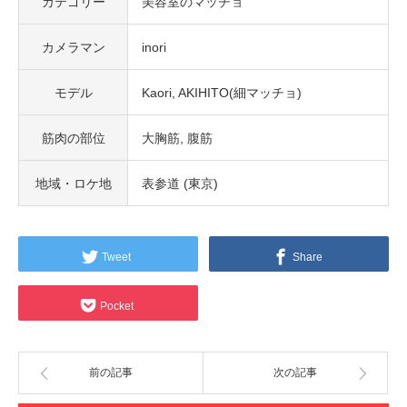
カテゴリー
美容室のマッチョ
カメラマン
inori
モデル
Kaori
AKIHITO(細マッチョ)
筋肉の部位
大胸筋
腹筋
地域・ロケ地
表参道 (東京)
Tweet
Share
Pocket
前の記事
次の記事