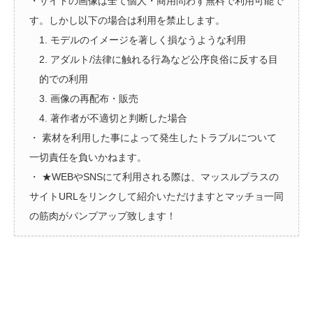
・サイトの画像は全て個人・商用問わず無料で利用可能で
す。しかし以下の場合は利用を禁止します。
1. モデルのイメージを著しく損なうような利用
2. アダルト/法律に触れる行為など公序良俗に反する目
的での利用
3. 画像の再配布・販売
4. 著作者が不適切と判断した場合
・ 素材を利用した事によって発生したトラブルについて
一切責任を負いかねます。
・ ★WEBやSNSにて利用される際は、マッスルプラスの
サイトURLをリンクして紹介いただけますとマッチョ一同
の筋肉がパンプアップ致します！