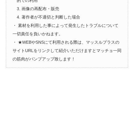
的での利用
3. 画像の再配布・販売
4. 著作者が不適切と判断した場合
・ 素材を利用した事によって発生したトラブルについて
一切責任を負いかねます。
・ ★WEBやSNSにて利用される際は、マッスルプラスの
サイトURLをリンクして紹介いただけますとマッチョ一同
の筋肉がパンプアップ致します！