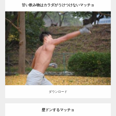
甘い飲み物はカラダがうけつけないマッチョ
Update:
2021.07.8
Category:
公園のマッチョ
その他
AKIHITO(細マッチョ)
背中
ダウンロード
ダウンロード
壁ドンするマッチョ