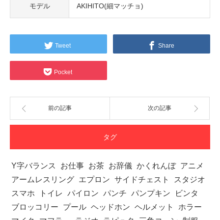
モデル
AKIHITO(細マッチョ)
Tweet
Share
Pocket
前の記事
次の記事
タグ
Y字バランス
お仕事
お茶
お辞儀
かくれんぼ
アニメ
アームレスリング
エプロン
サイドチェスト
スタジオ
スマホ
トイレ
パイロン
パンチ
パンプキン
ビンタ
ブロッコリー
プール
ヘッドホン
ヘルメット
ホラー