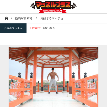
ホーム
筋肉写真素材
覚醒するマッチョ
公園のマッチョ
UPDATE
2021.07.9