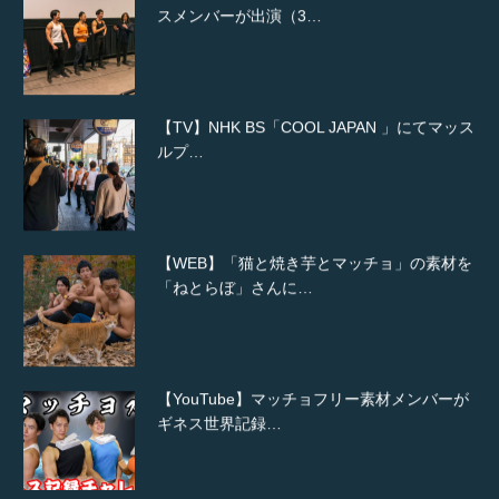
スメンバーが出演（3…
【TV】NHK BS「COOL JAPAN 」にてマッス
ルプ…
【WEB】「猫と焼き芋とマッチョ」の素材を
「ねとらぼ」さんに…
【YouTube】マッチョフリー素材メンバーが
ギネス世界記録…