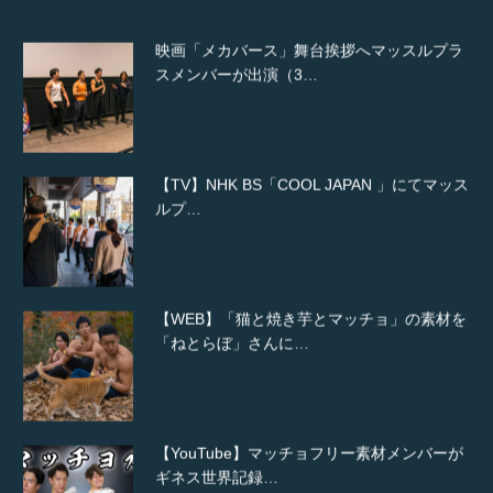
映画「メカバース」舞台挨拶へマッスルプラ
スメンバーが出演（3…
【TV】NHK BS「COOL JAPAN 」にてマッス
ルプ…
【WEB】「猫と焼き芋とマッチョ」の素材を
「ねとらぼ」さんに…
【YouTube】マッチョフリー素材メンバーが
ギネス世界記録…