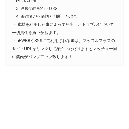
的での利用
3. 画像の再配布・販売
4. 著作者が不適切と判断した場合
・ 素材を利用した事によって発生したトラブルについて
一切責任を負いかねます。
・ ★WEBやSNSにて利用される際は、マッスルプラスの
サイトURLをリンクして紹介いただけますとマッチョ一同
の筋肉がパンプアップ致します！