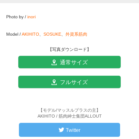
Photo by /
inori
Model /
AKIHITO
、
SOSUKE
、
外資系筋肉
【写真ダウンロード】
通常サイズ
フルサイズ
【モデル/マッスルプラスの主】
AKIHITO / 筋肉紳士集団ALLOUT
Twitter