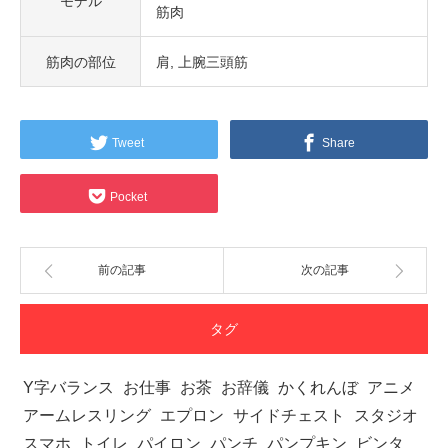
モデル
筋肉
筋肉の部位
肩
上腕三頭筋
Tweet
Share
Pocket
前の記事
次の記事
タグ
Y字バランス
お仕事
お茶
お辞儀
かくれんぼ
アニメ
アームレスリング
エプロン
サイドチェスト
スタジオ
スマホ
トイレ
パイロン
パンチ
パンプキン
ビンタ