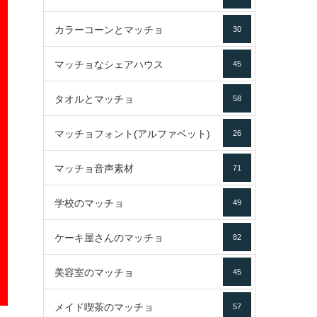
カラーコーンとマッチョ
30
マッチョなシェアハウス
45
タオルとマッチョ
58
マッチョフォント(アルファベット)
26
マッチョ音声素材
71
学校のマッチョ
49
ケーキ屋さんのマッチョ
82
美容室のマッチョ
45
メイド喫茶のマッチョ
57