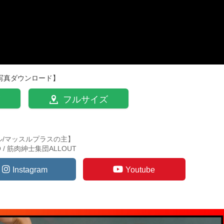
写真ダウンロード】
フルサイズ
ル/マッスルプラスの主】
TO / 筋肉紳士集団ALLOUT
Instagram
Youtube