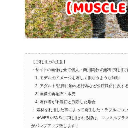
【ご利用上の注意】
・サイトの画像は全て個人・商用問わず無料で利用可
1. モデルのイメージを著しく損なうような利用
2. アダルト/法律に触れる行為など公序良俗に反す
3. 画像の再配布・販売
4. 著作者が不適切と判断した場合
・ 素材を利用した事によって発生したトラブルにつ
・ ★WEBやSNSにて利用される際は、マッスルプ
がパンプアップ致します！