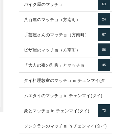
バイク屋のマッチョ
63
八百屋のマッチョ（方南町）
24
手芸屋さんのマッチョ（方南町）
67
ピザ屋のマッチョ（方南町）
86
「大人の夜の別腹」とマッチョ
45
タイ料理教室のマッチョ in チェンマイ(タ
ムエタイのマッチョ in チェンマイ(タイ)
イ)
52
象とマッチョ in チェンマイ(タイ)
73
79
ソンクランのマッチョ in チェンマイ(タイ)