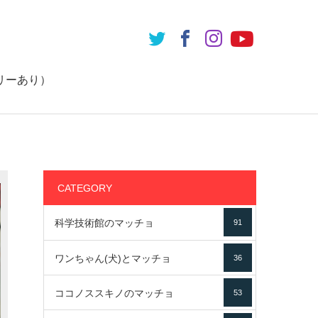
リーあり）
CATEGORY
科学技術館のマッチョ
91
ワンちゃん(犬)とマッチョ
36
ココノススキノのマッチョ
53