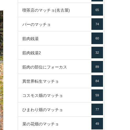
喫茶店のマッチョ(名古屋)
65
バーのマッチョ
74
筋肉銭湯
60
筋肉銭湯2
32
筋肉の部位にフォーカス
89
異世界転生マッチョ
84
コスモス畑のマッチョ
59
ひまわり畑のマッチョ
77
菜の花畑のマッチョ
49