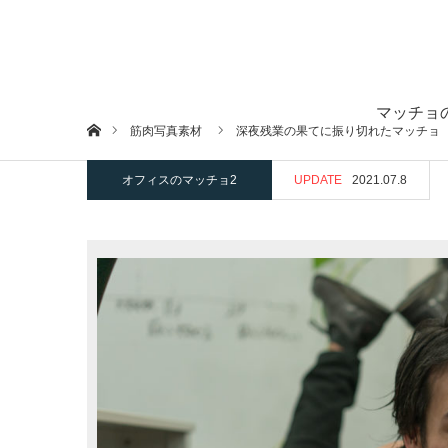
マッチョ
ホーム
筋肉写真素材
深夜残業の果てに振り切れたマッチョ
オフィスのマッチョ2
UPDATE
2021.07.8