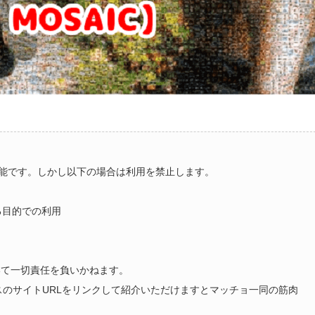
能です。しかし以下の場合は利用を禁止します。
る目的での利用
いて一切責任を負いかねます。
ラスのサイトURLをリンクして紹介いただけますとマッチョ一同の筋肉