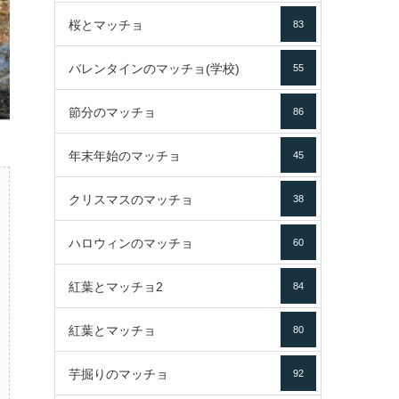
桜とマッチョ
83
バレンタインのマッチョ(学校)
55
節分のマッチョ
86
年末年始のマッチョ
45
クリスマスのマッチョ
38
ハロウィンのマッチョ
60
紅葉とマッチョ2
84
紅葉とマッチョ
80
芋掘りのマッチョ
92