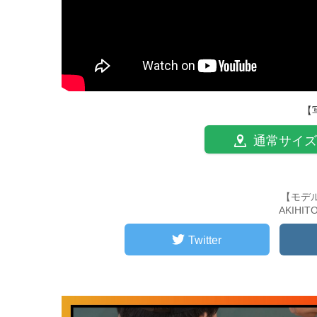
【
通常サイズ
【モデ
AKIHI
Twitter