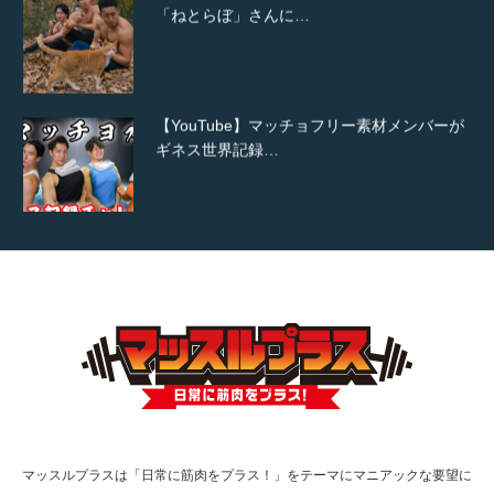
「ねとらぼ」さんに…
【YouTube】マッチョフリー素材メンバーが
ギネス世界記録…
【TV】TBS番組「ひるおび」にてマッスルプ
ラスが紹介されま…
TOKYO FMラジオ番組「ONE MORNING」
で紹介さ…
マッスルプラスは「日常に筋肉をプラス！」をテーマにマニアックな要望に