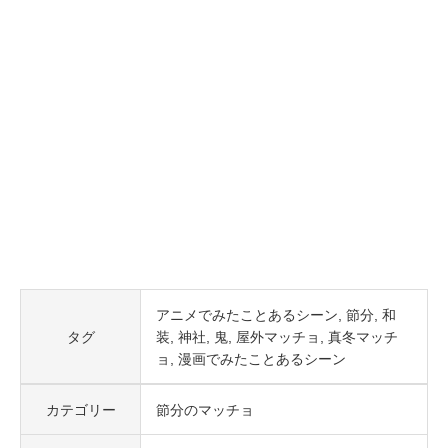
アニメでみたことあるシーン
節分
和
タグ
装
神社
鬼
屋外マッチョ
真冬マッチ
ョ
漫画でみたことあるシーン
カテゴリー
節分のマッチョ