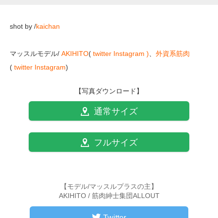
shot by /
kaichan
マッスルモデル/
AKIHITO
(
twitter
Instagram )
、
外資系筋肉
(
twitter
Instagram
)
【写真ダウンロード】
通常サイズ
フルサイズ
【モデル/マッスルプラスの主】
AKIHITO / 筋肉紳士集団ALLOUT
Twitter