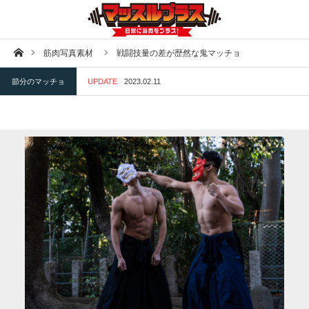
ホーム
筋肉写真素材
戦闘技量の差が歴然な鬼マッチョ
節分のマッチョ
UPDATE
2023.02.11