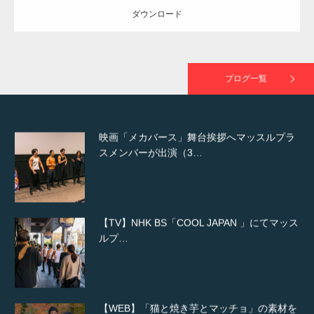
ダウンロード
映画「黄金泥棒」へマッスルプラスメンバー
が出演
ブログ一覧
映画「メカバース」舞台挨拶へマッスルプラ
スメンバーが出演（3…
【TV】NHK BS「COOL JAPAN 」にてマッス
ルプ…
【WEB】「猫と焼き芋とマッチョ」の素材を