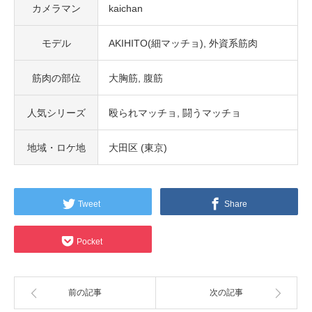
カメラマン
kaichan
モデル
AKIHITO(細マッチョ)
外資系筋肉
筋肉の部位
大胸筋
腹筋
人気シリーズ
殴られマッチョ
闘うマッチョ
地域・ロケ地
大田区 (東京)
Tweet
Share
Pocket
前の記事
次の記事