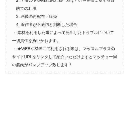
2. アダルト/法律に触れる行為など公序良俗に反する目
的での利用
3. 画像の再配布・販売
4. 著作者が不適切と判断した場合
・ 素材を利用した事によって発生したトラブルについて
一切責任を負いかねます。
・ ★WEBやSNSにて利用される際は、マッスルプラスの
サイトURLをリンクして紹介いただけますとマッチョ一同
の筋肉がパンプアップ致します！