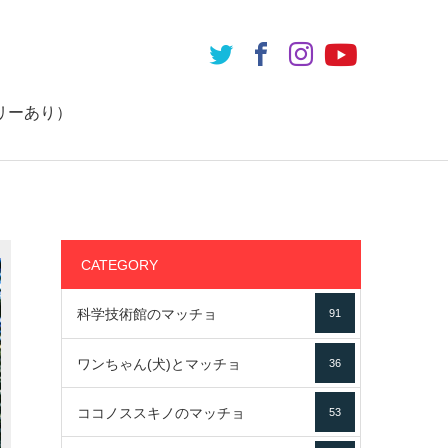
リーあり）
CATEGORY
科学技術館のマッチョ
91
ワンちゃん(犬)とマッチョ
36
ココノススキノのマッチョ
53