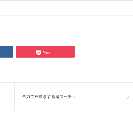
Pocket
全力で豆撒きする鬼マッチョ