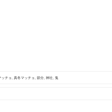
マッチョ
真冬マッチョ
節分
神社
鬼