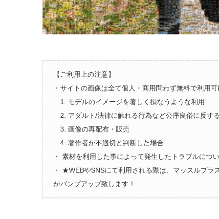
【ご利用上の注意】
・サイトの画像は全て個人・商用問わず無料で利用可
1. モデルのイメージを著しく損なうような利用
2. アダルト/法律に触れる行為など公序良俗に反す
3. 画像の再配布・販売
4. 著作者が不適切と判断した場合
・ 素材を利用した事によって発生したトラブルにつ
・ ★WEBやSNSにて利用される際は、マッスルプ
がパンプアップ致します！