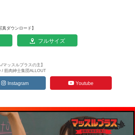
写真ダウンロード】
フルサイズ
ル/マッスルプラスの主】
TO / 筋肉紳士集団ALLOUT
Instagram
Youtube