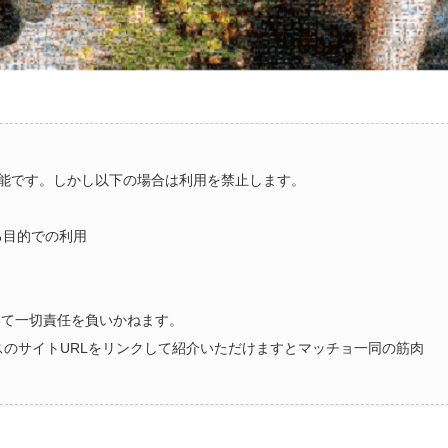
能です。しかし以下の場合は利用を禁止します。
る目的での利用
いて一切責任を負いかねます。
ラスのサイトURLをリンクして紹介いただけますとマッチョ一同の筋肉