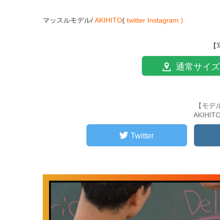
マッスルモデル/
AKIHITO
(
twitter
Instagram )
【
通常サイズ
【モデ
AKIHI
Twitter