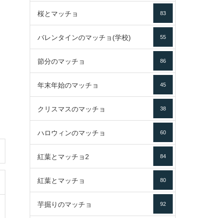
桜とマッチョ
83
バレンタインのマッチョ(学校)
55
節分のマッチョ
86
年末年始のマッチョ
45
クリスマスのマッチョ
38
ハロウィンのマッチョ
60
紅葉とマッチョ2
84
紅葉とマッチョ
80
芋掘りのマッチョ
92