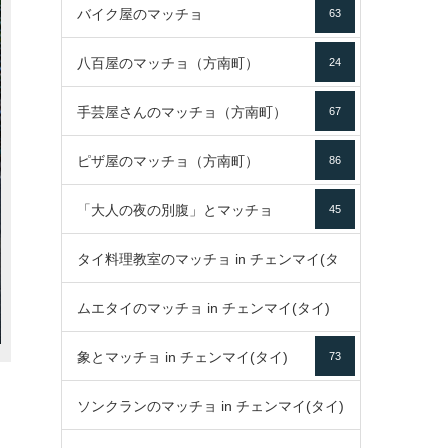
バイク屋のマッチョ
63
八百屋のマッチョ（方南町）
24
手芸屋さんのマッチョ（方南町）
67
ピザ屋のマッチョ（方南町）
86
「大人の夜の別腹」とマッチョ
45
タイ料理教室のマッチョ in チェンマイ(タ
ムエタイのマッチョ in チェンマイ(タイ)
イ)
52
象とマッチョ in チェンマイ(タイ)
73
79
ソンクランのマッチョ in チェンマイ(タイ)