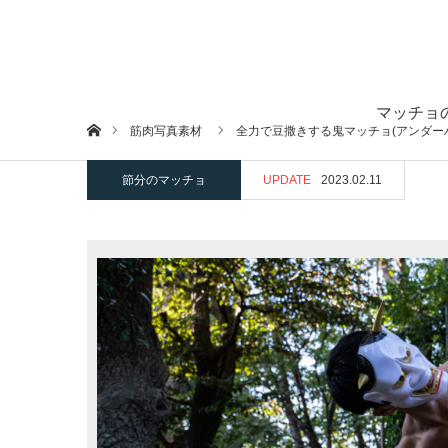
マッチョ
ホーム
筋肉写真素材
全力で豆撒きする鬼マッチョ(アンダー
節分のマッチョ
UPDATE
2023.02.11