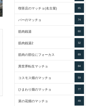
喫茶店のマッチョ(名古屋)
65
バーのマッチョ
74
筋肉銭湯
60
筋肉銭湯2
32
筋肉の部位にフォーカス
89
異世界転生マッチョ
84
コスモス畑のマッチョ
59
ひまわり畑のマッチョ
77
菜の花畑のマッチョ
49