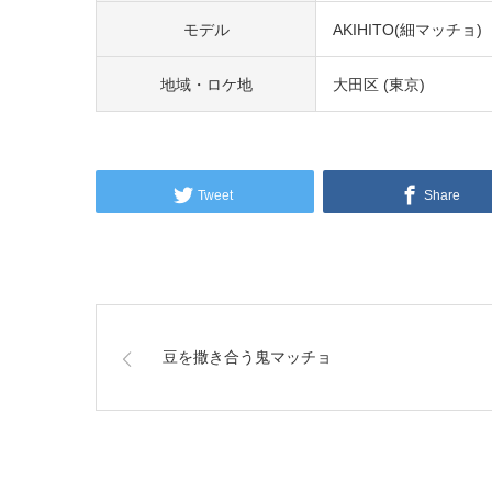
モデル
AKIHITO(細マッチョ)
地域・ロケ地
大田区 (東京)
Tweet
Share
豆を撒き合う鬼マッチョ