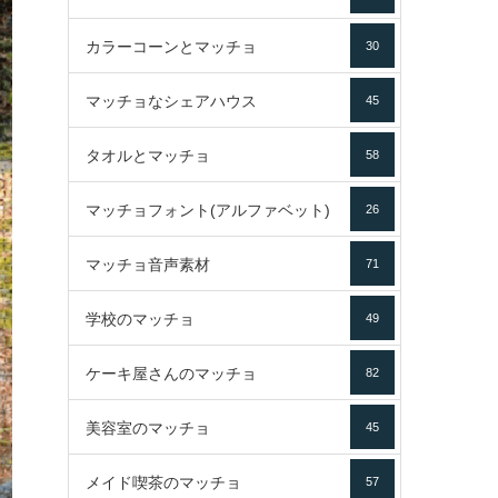
カラーコーンとマッチョ
30
マッチョなシェアハウス
45
タオルとマッチョ
58
マッチョフォント(アルファベット)
26
マッチョ音声素材
71
学校のマッチョ
49
ケーキ屋さんのマッチョ
82
美容室のマッチョ
45
メイド喫茶のマッチョ
57