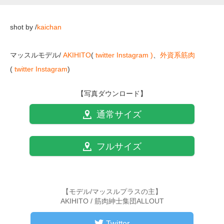
shot by /
kaichan
マッスルモデル/
AKIHITO
(
twitter
Instagram )
、
外資系筋肉
(
twitter
Instagram
)
【写真ダウンロード】
通常サイズ
フルサイズ
【モデル/マッスルプラスの主】
AKIHITO / 筋肉紳士集団ALLOUT
Twitter