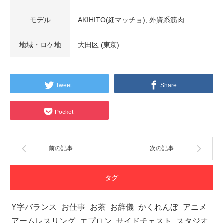
モデル
AKIHITO(細マッチョ)
外資系筋肉
地域・ロケ地
大田区 (東京)
Tweet
Share
Pocket
前の記事
次の記事
タグ
Y字バランス
お仕事
お茶
お辞儀
かくれんぼ
アニメ
アームレスリング
エプロン
サイドチェスト
スタジオ