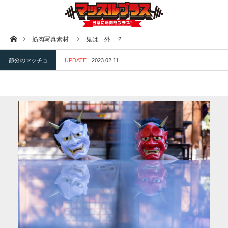
ホーム
筋肉写真素材
鬼は…外…？
節分のマッチョ
UPDATE
2023.02.11