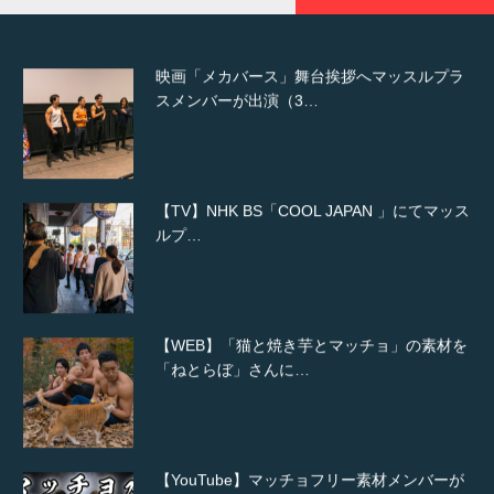
映画「メカバース」舞台挨拶へマッスルプラ
スメンバーが出演（3…
【TV】NHK BS「COOL JAPAN 」にてマッス
ルプ…
【WEB】「猫と焼き芋とマッチョ」の素材を
「ねとらぼ」さんに…
【YouTube】マッチョフリー素材メンバーが