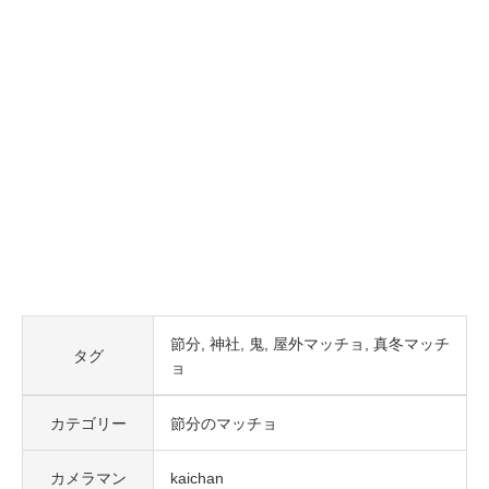
節分
神社
鬼
屋外マッチョ
真冬マッチ
タグ
ョ
カテゴリー
節分のマッチョ
カメラマン
kaichan