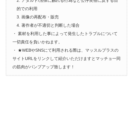
2. アダルト/法律に触れる行為など公序良俗に反する目
的での利用
3. 画像の再配布・販売
4. 著作者が不適切と判断した場合
・ 素材を利用した事によって発生したトラブルについて
一切責任を負いかねます。
・ ★WEBやSNSにて利用される際は、マッスルプラスの
サイトURLをリンクして紹介いただけますとマッチョ一同
の筋肉がパンプアップ致します！