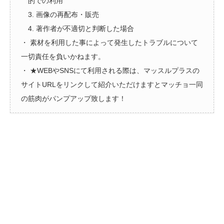
的での利用
3. 画像の再配布・販売
4. 著作者が不適切と判断した場合
・ 素材を利用した事によって発生したトラブルについて
一切責任を負いかねます。
・ ★WEBやSNSにて利用される際は、マッスルプラスの
サイトURLをリンクして紹介いただけますとマッチョ一同
の筋肉がパンプアップ致します！