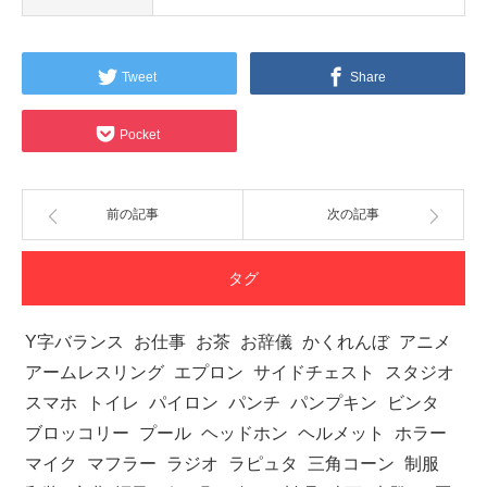
Tweet
Share
Pocket
前の記事
次の記事
タグ
Y字バランス
お仕事
お茶
お辞儀
かくれんぼ
アニメ
アームレスリング
エプロン
サイドチェスト
スタジオ
スマホ
トイレ
パイロン
パンチ
パンプキン
ビンタ
ブロッコリー
プール
ヘッドホン
ヘルメット
ホラー
マイク
マフラー
ラジオ
ラピュタ
三角コーン
制服