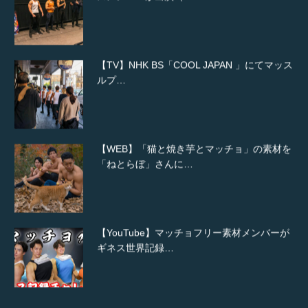
【TV】NHK BS「COOL JAPAN 」にてマッス
ルプ…
【WEB】「猫と焼き芋とマッチョ」の素材を
「ねとらぼ」さんに…
【YouTube】マッチョフリー素材メンバーが
ギネス世界記録…