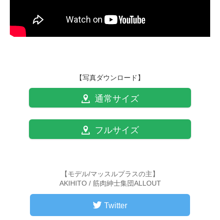
【写真ダウンロード】
通常サイズ
フルサイズ
【モデル/マッスルプラスの主】
AKIHITO / 筋肉紳士集団ALLOUT
Twitter