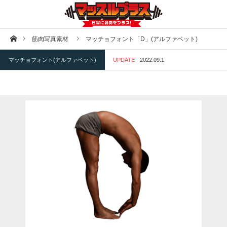
ホーム
筋肉写真素材
マッチョフォント「D」(アルファベット)
マッチョフォント(アルファベット)
UPDATE
2022.09.1