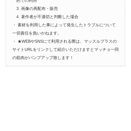
的での利用
3. 画像の再配布・販売
4. 著作者が不適切と判断した場合
・ 素材を利用した事によって発生したトラブルについて
一切責任を負いかねます。
・ ★WEBやSNSにて利用される際は、マッスルプラスの
サイトURLをリンクして紹介いただけますとマッチョ一同
の筋肉がパンプアップ致します！