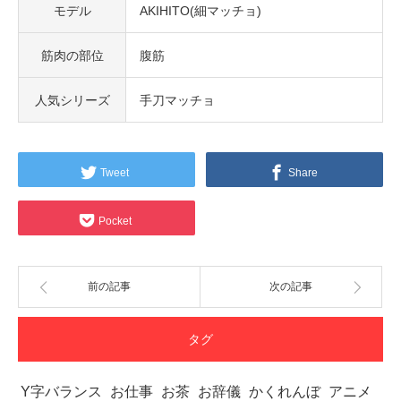
モデル
AKIHITO(細マッチョ)
筋肉の部位
腹筋
人気シリーズ
手刀マッチョ
Tweet
Share
Pocket
前の記事
次の記事
タグ
Y字バランス
お仕事
お茶
お辞儀
かくれんぼ
アニメ