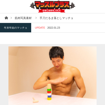
ホーム
筋肉写真素材
手刀だるま落としマッチョ
年末年始のマッチョ
UPDATE
2022.01.23