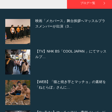
ブログ一覧
映画「メカバース」舞台挨拶へマッスルプラ
スメンバーが出演（3…
【TV】NHK BS「COOL JAPAN 」にてマッス
ルプ…
【WEB】「猫と焼き芋とマッチョ」の素材を
「ねとらぼ」さんに…