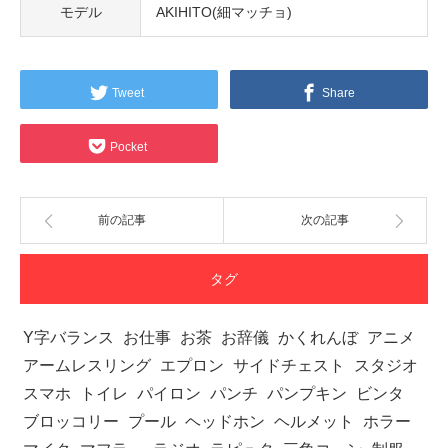
モデル
AKIHITO(細マッチョ)
Tweet
Share
Pocket
前の記事
次の記事
タグ
Y字バランス
お仕事
お茶
お辞儀
かくれんぼ
アニメ
アームレスリング
エプロン
サイドチェスト
スタジオ
スマホ
トイレ
パイロン
パンチ
パンプキン
ビンタ
ブロッコリー
プール
ヘッドホン
ヘルメット
ホラー