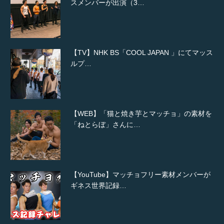
スメンバーが出演（3…
【TV】NHK BS「COOL JAPAN 」にてマッス
ルプ…
【WEB】「猫と焼き芋とマッチョ」の素材を
「ねとらぼ」さんに…
【YouTube】マッチョフリー素材メンバーが
ギネス世界記録…