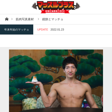
ホーム
筋肉写真素材
鏡餅とマッチョ
年末年始のマッチョ
UPDATE
2022.01.23