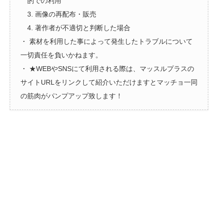
的での利用
3. 画像の再配布・販売
4. 著作者が不適切と判断した場合
・ 素材を利用した事によって発生したトラブルについて
一切責任を負いかねます。
・ ★WEBやSNSにて利用される際は、マッスルプラスの
サイトURLをリンクして紹介いただけますとマッチョ一同
の筋肉がパンプアップ致します！