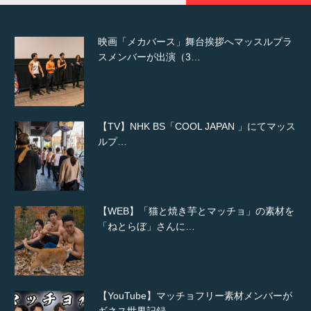
映画「メカバース」舞台挨拶へマッスルプラ
スメンバーが出演（3…
【TV】NHK BS「COOL JAPAN 」にてマッス
ルプ…
【WEB】「猫と焼き芋とマッチョ」の素材を
「ねとらぼ」さんに…
【YouTube】マッチョフリー素材メンバーが
ギネス世界記録…