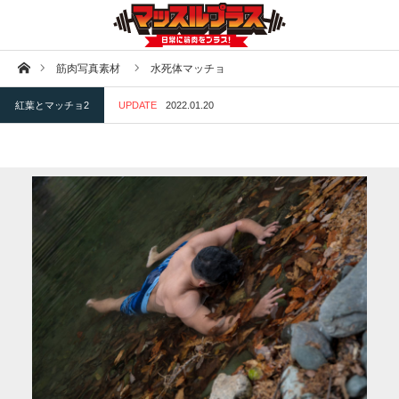
ホーム
筋肉写真素材
水死体マッチョ
紅葉とマッチョ2
UPDATE
2022.01.20