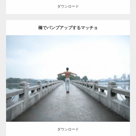
ダウンロード
橋でパンプアップするマッチョ
Update:
2021.07.8
Category:
公園のマッチョ
その他
AKIHITO(細マッチョ)
背中
ダウンロード
ダウンロード