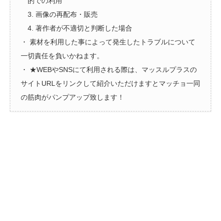
的での利用
3. 画像の再配布・販売
4. 著作者が不適切と判断した場合
・ 素材を利用した事によって発生したトラブルについて
一切責任を負いかねます。
・ ★WEBやSNSにて利用される際は、マッスルプラスの
サイトURLをリンクして紹介いただけますとマッチョ一同
の筋肉がパンプアップ致します！