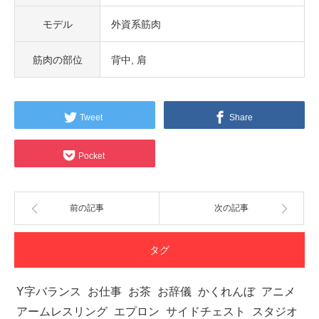
モデル
外資系筋肉
筋肉の部位
背中
肩
Tweet
Share
Pocket
前の記事
次の記事
タグ
Y字バランス
お仕事
お茶
お辞儀
かくれんぼ
アニメ
アームレスリング
エプロン
サイドチェスト
スタジオ