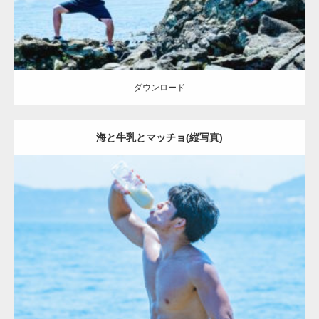
ダウンロード
海と牛乳とマッチョ(縦写真)
Update:
2023.09.6
Category:
海のマッチョ2
inori
ダウンロード