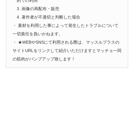
的での利用
3. 画像の再配布・販売
4. 著作者が不適切と判断した場合
・ 素材を利用した事によって発生したトラブルについて
一切責任を負いかねます。
・ ★WEBやSNSにて利用される際は、マッスルプラスの
サイトURLをリンクして紹介いただけますとマッチョ一同
の筋肉がパンプアップ致します！