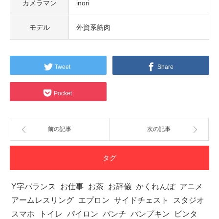
カメラマン
inori
モデル
外資系筋肉
Tweet
Share
Pocket
前の記事
次の記事
タグ
Y字バランス
お仕事
お茶
お辞儀
かくれんぼ
アニメ
アームレスリング
エプロン
サイドチェスト
スタジオ
スマホ
トイレ
パイロン
パンチ
パンプキン
ビンタ