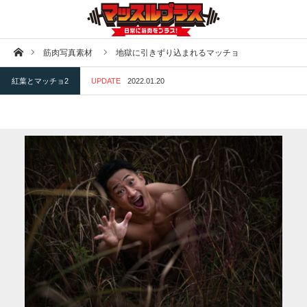
ホーム
筋肉写真素材
地獄に引きずり込まれるマッチョ
紅葉とマッチョ2
UPDATE
2022.01.20