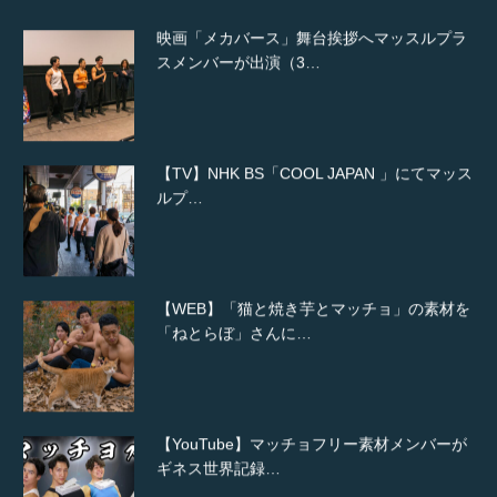
映画「メカバース」舞台挨拶へマッスルプラ
スメンバーが出演（3…
【TV】NHK BS「COOL JAPAN 」にてマッス
ルプ…
【WEB】「猫と焼き芋とマッチョ」の素材を
「ねとらぼ」さんに…
【YouTube】マッチョフリー素材メンバーが
ギネス世界記録…