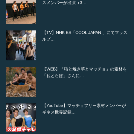
スメンバーが出演（3…
【TV】NHK BS「COOL JAPAN 」にてマッス
ルプ…
【WEB】「猫と焼き芋とマッチョ」の素材を
「ねとらぼ」さんに…
【YouTube】マッチョフリー素材メンバーが
ギネス世界記録…