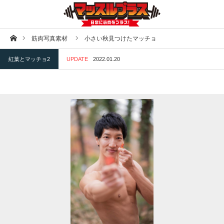
ホーム
筋肉写真素材
小さい秋見つけたマッチョ
紅葉とマッチョ2
UPDATE
2022.01.20