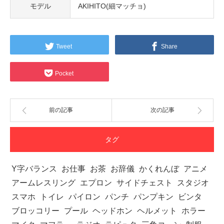
モデル
AKIHITO(細マッチョ)
Tweet
Share
Pocket
前の記事
次の記事
タグ
Y字バランス
お仕事
お茶
お辞儀
かくれんぼ
アニメ
アームレスリング
エプロン
サイドチェスト
スタジオ
スマホ
トイレ
パイロン
パンチ
パンプキン
ビンタ
ブロッコリー
プール
ヘッドホン
ヘルメット
ホラー