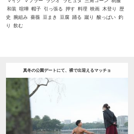
マイク
マフラー
ラジオ
ラピュタ
三角コーン
制服
和装
喧嘩
帽子
引っ張る
押す
料理
映画
木登り
歴
史
腕組み
薔薇
豆まき
豆腐
踊る
蹴り
酸っぱい
釣
り
飲む
真冬の公園デートにて、裸で出迎えるマッチョ
Update:
2021.07.8
Category:
公園のマッチョ
その他
AKIHITO(細マッチョ)
背中
ダウンロード