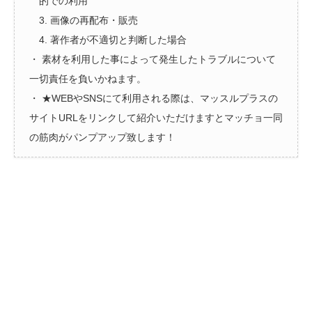
的での利用
3. 画像の再配布・販売
4. 著作者が不適切と判断した場合
・ 素材を利用した事によって発生したトラブルについて
一切責任を負いかねます。
・ ★WEBやSNSにて利用される際は、マッスルプラスの
サイトURLをリンクして紹介いただけますとマッチョ一同
の筋肉がパンプアップ致します！