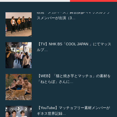
【TV】NHK BS「COOL JAPAN 」にてマッス
ルプ…
【WEB】「猫と焼き芋とマッチョ」の素材を
「ねとらぼ」さんに…
【YouTube】マッチョフリー素材メンバーが
ギネス世界記録…
【TV】TBS番組「ひるおび」にてマッスルプ
ラスが紹介されま…