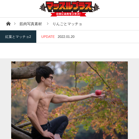
ホーム
筋肉写真素材
りんごとマッチョ
紅葉とマッチョ2
UPDATE
2022.01.20