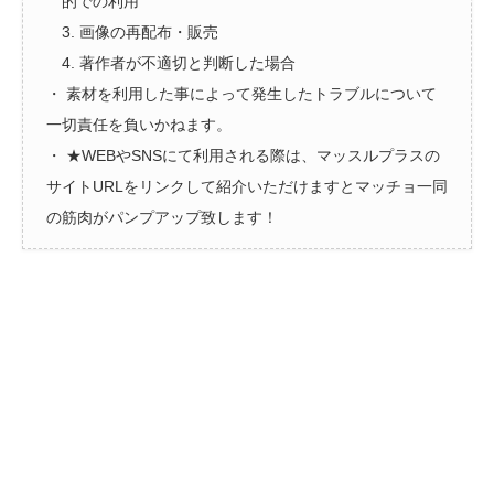
的での利用
3. 画像の再配布・販売
4. 著作者が不適切と判断した場合
・ 素材を利用した事によって発生したトラブルについて
一切責任を負いかねます。
・ ★WEBやSNSにて利用される際は、マッスルプラスの
サイトURLをリンクして紹介いただけますとマッチョ一同
の筋肉がパンプアップ致します！