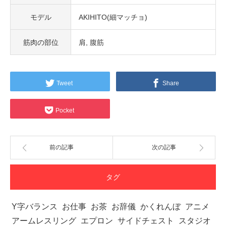
モデル
AKIHITO(細マッチョ)
筋肉の部位
肩
腹筋
Tweet
Share
Pocket
前の記事
次の記事
タグ
Y字バランス
お仕事
お茶
お辞儀
かくれんぼ
アニメ
アームレスリング
エプロン
サイドチェスト
スタジオ