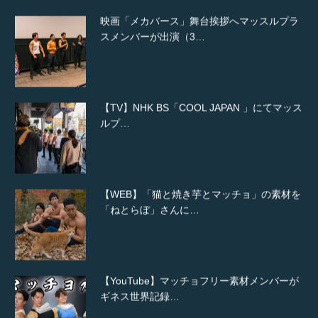
映画「メカバース」舞台挨拶へマッスルプラ
スメンバーが出演（3…
【TV】NHK BS「COOL JAPAN 」にてマッス
ルプ…
【WEB】「猫と焼き芋とマッチョ」の素材を
「ねとらぼ」さんに…
【YouTube】マッチョフリー素材メンバーが
ギネス世界記録…