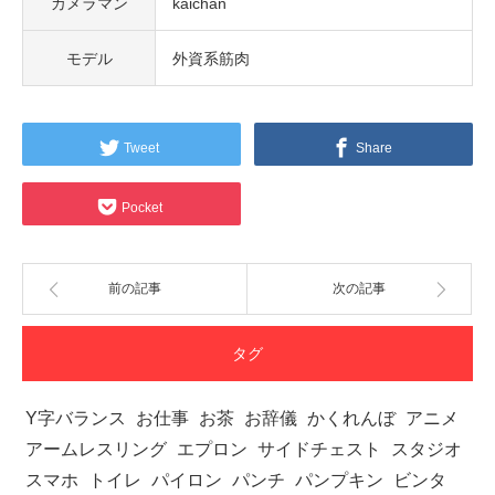
カメラマン
kaichan
モデル
外資系筋肉
Tweet
Share
Pocket
前の記事
次の記事
タグ
Y字バランス
お仕事
お茶
お辞儀
かくれんぼ
アニメ
アームレスリング
エプロン
サイドチェスト
スタジオ
スマホ
トイレ
パイロン
パンチ
パンプキン
ビンタ