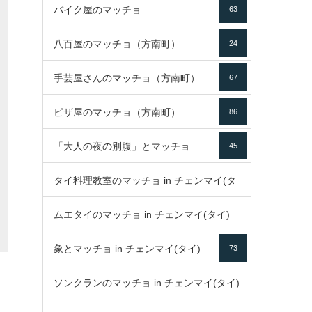
バイク屋のマッチョ
63
八百屋のマッチョ（方南町）
24
手芸屋さんのマッチョ（方南町）
67
ピザ屋のマッチョ（方南町）
86
「大人の夜の別腹」とマッチョ
45
タイ料理教室のマッチョ in チェンマイ(タ
ムエタイのマッチョ in チェンマイ(タイ)
イ)
52
象とマッチョ in チェンマイ(タイ)
73
79
ソンクランのマッチョ in チェンマイ(タイ)