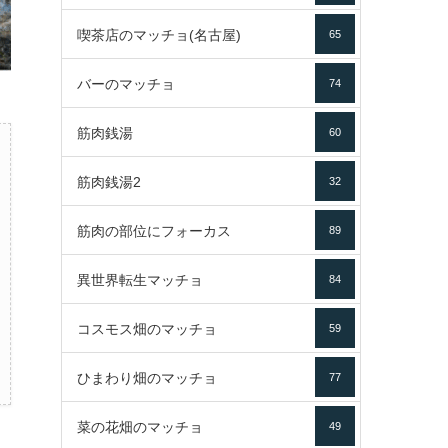
喫茶店のマッチョ(名古屋)
65
バーのマッチョ
74
筋肉銭湯
60
筋肉銭湯2
32
筋肉の部位にフォーカス
89
異世界転生マッチョ
84
コスモス畑のマッチョ
59
ひまわり畑のマッチョ
77
菜の花畑のマッチョ
49