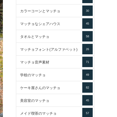
カラーコーンとマッチョ
30
マッチョなシェアハウス
45
タオルとマッチョ
58
マッチョフォント(アルファベット)
26
マッチョ音声素材
71
学校のマッチョ
49
ケーキ屋さんのマッチョ
82
美容室のマッチョ
45
メイド喫茶のマッチョ
57