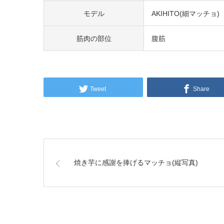
モデル
AKIHITO(細マッチョ)
筋肉の部位
腹筋
Tweet
Share
焼き芋に感謝を捧げるマッチョ(縦写真)