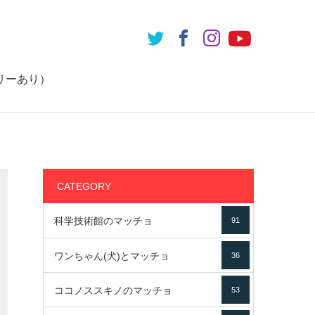
リーあり）
CATEGORY
科学技術館のマッチョ
91
ワンちゃん(犬)とマッチョ
36
ココノススキノのマッチョ
53