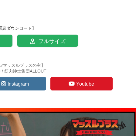
写真ダウンロード】
フルサイズ
ル/マッスルプラスの主】
TO / 筋肉紳士集団ALLOUT
Instagram
Youtube