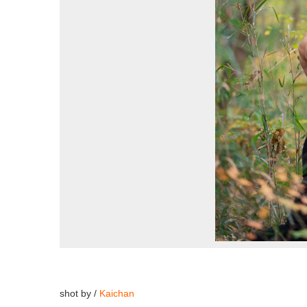
shot by /
Kaichan