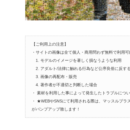
【ご利用上の注意】
・サイトの画像は全て個人・商用問わず無料で利用可
1. モデルのイメージを著しく損なうような利用
2. アダルト/法律に触れる行為など公序良俗に反す
3. 画像の再配布・販売
4. 著作者が不適切と判断した場合
・ 素材を利用した事によって発生したトラブルにつ
・ ★WEBやSNSにて利用される際は、マッスルプ
がパンプアップ致します！