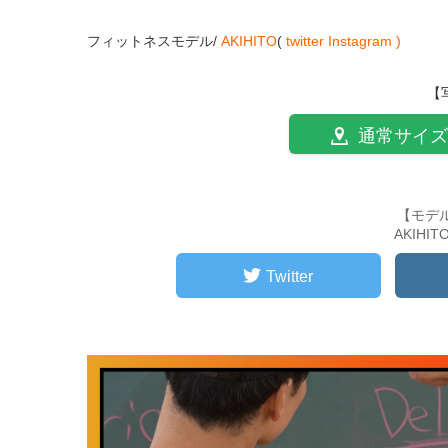
フィットネスモデル/
AKIHITO
(
twitter
Instagram )
【
通常サイズ
【モデ
AKIHI
Twitter