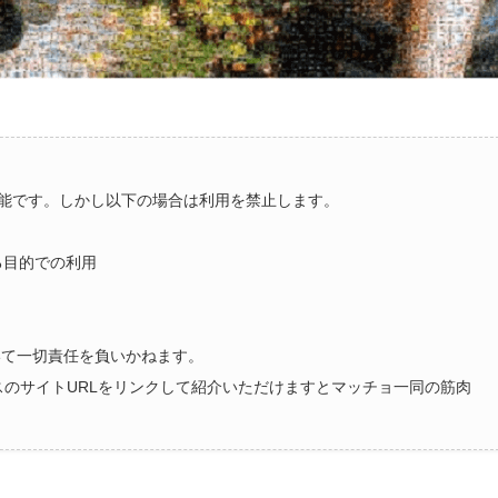
能です。しかし以下の場合は利用を禁止します。
る目的での利用
いて一切責任を負いかねます。
ラスのサイトURLをリンクして紹介いただけますとマッチョ一同の筋肉