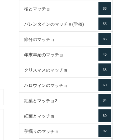
桜とマッチョ
83
バレンタインのマッチョ(学校)
55
節分のマッチョ
86
年末年始のマッチョ
45
クリスマスのマッチョ
38
ハロウィンのマッチョ
60
紅葉とマッチョ2
84
紅葉とマッチョ
80
芋掘りのマッチョ
92