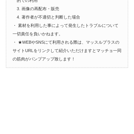
的での利用
3. 画像の再配布・販売
4. 著作者が不適切と判断した場合
・ 素材を利用した事によって発生したトラブルについて
一切責任を負いかねます。
・ ★WEBやSNSにて利用される際は、マッスルプラスの
サイトURLをリンクして紹介いただけますとマッチョ一同
の筋肉がパンプアップ致します！