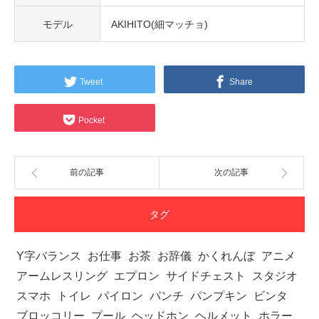
モデル
AKIHITO(細マッチョ)
Tweet
Share
Pocket
前の記事
次の記事
タグ
Y字バランス
お仕事
お茶
お辞儀
かくれんぼ
アニメ
アームレスリング
エプロン
サイドチェスト
スタジオ
スマホ
トイレ
パイロン
パンチ
パンプキン
ビンタ
ブロッコリー
プール
ヘッドホン
ヘルメット
ホラー