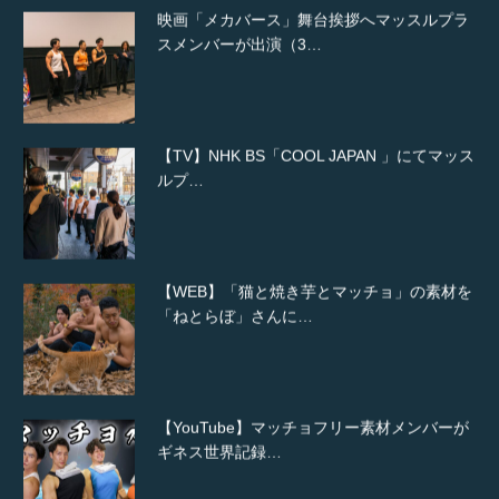
映画「メカバース」舞台挨拶へマッスルプラ
スメンバーが出演（3…
【TV】NHK BS「COOL JAPAN 」にてマッス
ルプ…
【WEB】「猫と焼き芋とマッチョ」の素材を
「ねとらぼ」さんに…
【YouTube】マッチョフリー素材メンバーが
ギネス世界記録…