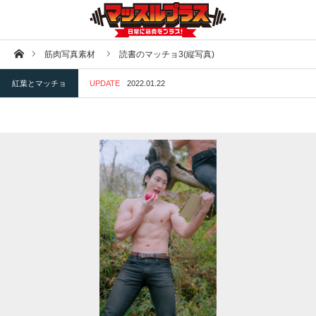
ホーム
筋肉写真素材
読書のマッチョ3(縦写真)
紅葉とマッチョ
UPDATE
2022.01.22