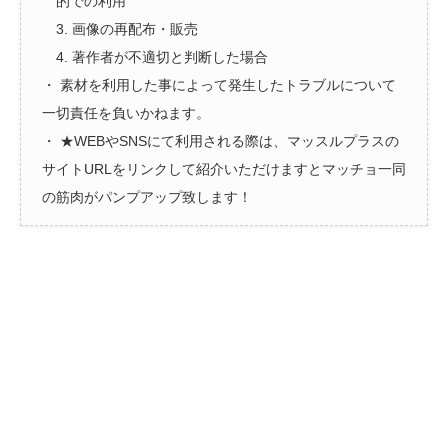
的での利用
3. 画像の再配布・販売
4. 著作者が不適切と判断した場合
・ 素材を利用した事によって発生したトラブルについて
一切責任を負いかねます。
・ ★WEBやSNSにて利用される際は、マッスルプラスの
サイトURLをリンクして紹介いただけますとマッチョ一同
の筋肉がパンプアップ致します！