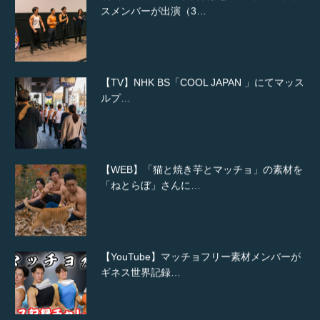
スメンバーが出演（3…
【TV】NHK BS「COOL JAPAN 」にてマッス
ルプ…
【WEB】「猫と焼き芋とマッチョ」の素材を
「ねとらぼ」さんに…
【YouTube】マッチョフリー素材メンバーが
ギネス世界記録…