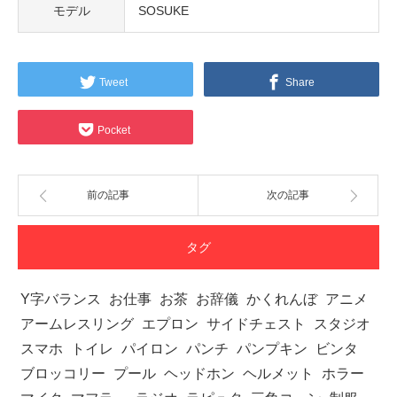
モデル
SOSUKE
Tweet
Share
Pocket
前の記事
次の記事
タグ
Y字バランス
お仕事
お茶
お辞儀
かくれんぼ
アニメ
アームレスリング
エプロン
サイドチェスト
スタジオ
スマホ
トイレ
パイロン
パンチ
パンプキン
ビンタ
ブロッコリー
プール
ヘッドホン
ヘルメット
ホラー