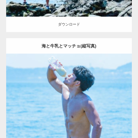
ダウンロード
海と牛乳とマッチョ(縦写真)
Update:
2023.09.6
Category:
海のマッチョ2
inori
ダウンロード