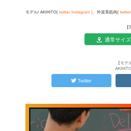
モデル/ AKIHITO(
twitter
Instagram )
、外資系筋肉(
twitter
【
通常サイズ
【モデ
AKIHI
Twitter