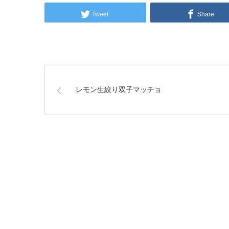
Tweet
Share
レモン生絞り双子マッチョ