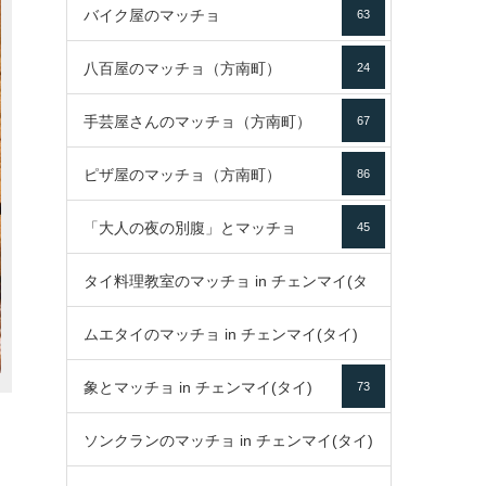
バイク屋のマッチョ
63
八百屋のマッチョ（方南町）
24
手芸屋さんのマッチョ（方南町）
67
ピザ屋のマッチョ（方南町）
86
「大人の夜の別腹」とマッチョ
45
タイ料理教室のマッチョ in チェンマイ(タ
ムエタイのマッチョ in チェンマイ(タイ)
イ)
52
象とマッチョ in チェンマイ(タイ)
73
79
ソンクランのマッチョ in チェンマイ(タイ)