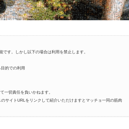
能です。しかし以下の場合は利用を禁止します。
る目的での利用
いて一切責任を負いかねます。
ラスのサイトURLをリンクして紹介いただけますとマッチョ一同の筋肉