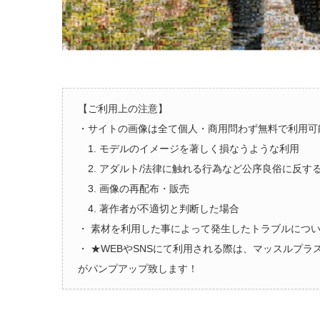
【ご利用上の注意】
・サイトの画像は全て個人・商用問わず無料で利用可
1. モデルのイメージを著しく損なうような利用
2. アダルト/法律に触れる行為など公序良俗に反す
3. 画像の再配布・販売
4. 著作者が不適切と判断した場合
・ 素材を利用した事によって発生したトラブルにつ
・ ★WEBやSNSにて利用される際は、マッスルプ
がパンプアップ致します！