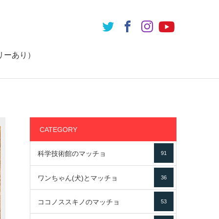
リーあり）
CATEGORY
科学技術館のマッチョ
91
ワンちゃん(犬)とマッチョ
36
ココノススキノのマッチョ
53