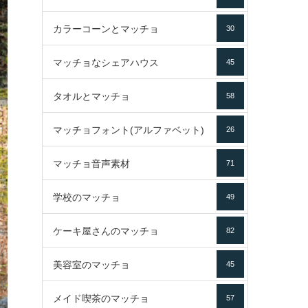
カラーコーンとマッチョ
30
マッチョなシェアハウス
45
タオルとマッチョ
58
マッチョフォント(アルファベット)
26
マッチョ音声素材
71
学校のマッチョ
49
ケーキ屋さんのマッチョ
82
美容室のマッチョ
45
メイド喫茶のマッチョ
57