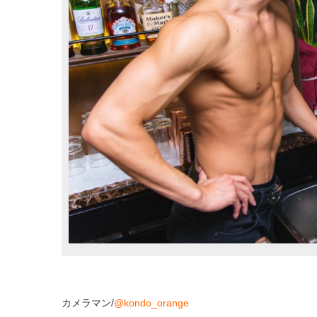
カメラマン
/
@kondo_orange