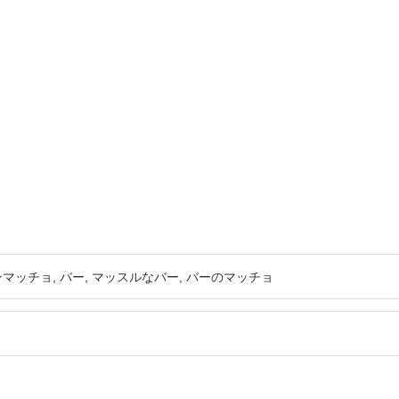
ンマッチョ
バー
マッスルなバー
バーのマッチョ