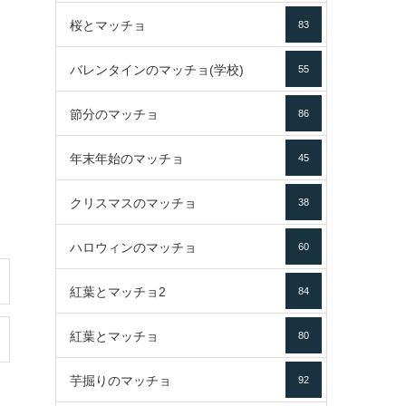
桜とマッチョ
83
バレンタインのマッチョ(学校)
55
節分のマッチョ
86
年末年始のマッチョ
45
クリスマスのマッチョ
38
ハロウィンのマッチョ
60
紅葉とマッチョ2
84
紅葉とマッチョ
80
芋掘りのマッチョ
92