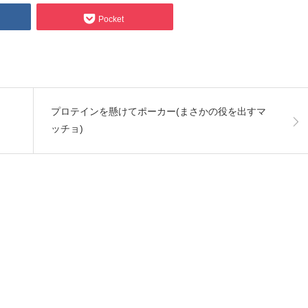
Pocket
プロテインを懸けてポーカー(まさかの役を出すマ
ッチョ)