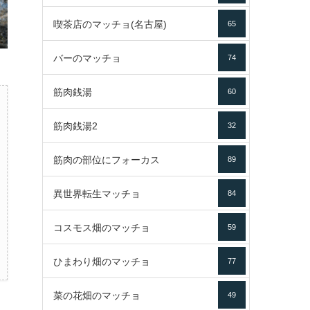
喫茶店のマッチョ(名古屋)
65
バーのマッチョ
74
筋肉銭湯
60
筋肉銭湯2
32
筋肉の部位にフォーカス
89
異世界転生マッチョ
84
コスモス畑のマッチョ
59
ひまわり畑のマッチョ
77
菜の花畑のマッチョ
49