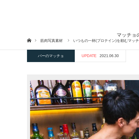
マッチョ
ホーム
筋肉写真素材
いつもの一杯(プロテイン)を頼むマッ
バーのマッチョ
UPDATE
2021.06.30