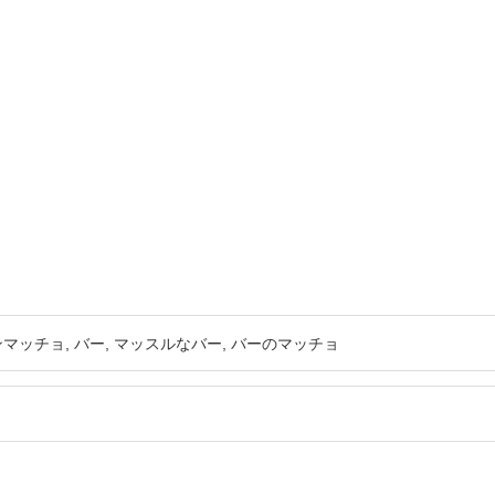
ンマッチョ
バー
マッスルなバー
バーのマッチョ