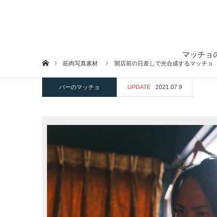
マッチョ
ホーム
筋肉写真素材
開店前の日差しで光合成するマッチョ
バーのマッチョ
UPDATE
2021.07.9