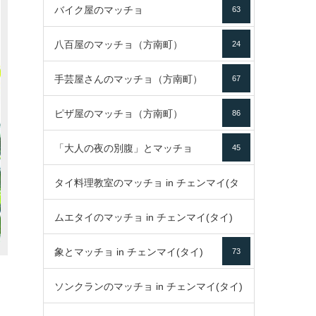
バイク屋のマッチョ
63
八百屋のマッチョ（方南町）
24
手芸屋さんのマッチョ（方南町）
67
ピザ屋のマッチョ（方南町）
86
「大人の夜の別腹」とマッチョ
45
タイ料理教室のマッチョ in チェンマイ(タ
ムエタイのマッチョ in チェンマイ(タイ)
イ)
52
象とマッチョ in チェンマイ(タイ)
73
79
ソンクランのマッチョ in チェンマイ(タイ)