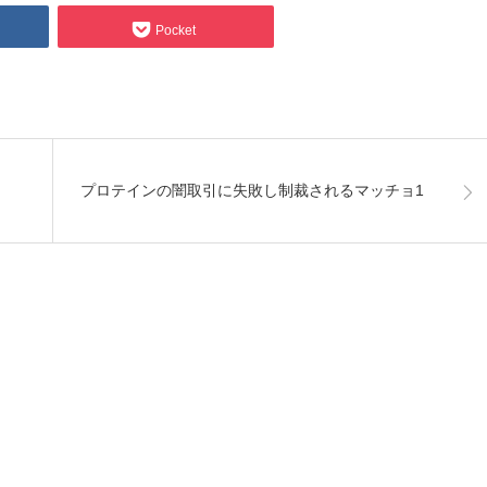
Pocket
プロテインの闇取引に失敗し制裁されるマッチョ1