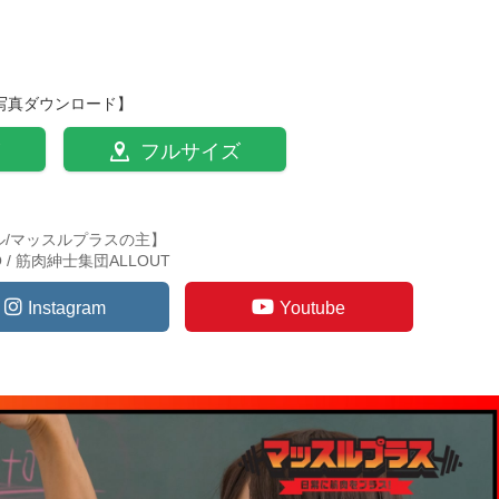
写真ダウンロード】
フルサイズ
ル/マッスルプラスの主】
TO / 筋肉紳士集団ALLOUT
Instagram
Youtube