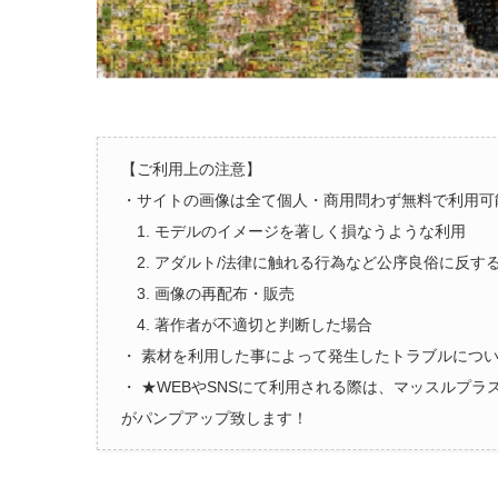
【ご利用上の注意】
・サイトの画像は全て個人・商用問わず無料で利用可
1. モデルのイメージを著しく損なうような利用
2. アダルト/法律に触れる行為など公序良俗に反す
3. 画像の再配布・販売
4. 著作者が不適切と判断した場合
・ 素材を利用した事によって発生したトラブルにつ
・ ★WEBやSNSにて利用される際は、マッスルプ
がパンプアップ致します！