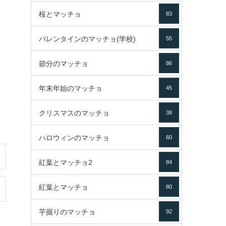
桜とマッチョ
83
バレンタインのマッチョ(学校)
55
節分のマッチョ
86
年末年始のマッチョ
45
クリスマスのマッチョ
38
ハロウィンのマッチョ
60
紅葉とマッチョ2
84
紅葉とマッチョ
80
芋掘りのマッチョ
92