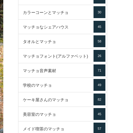
カラーコーンとマッチョ
30
マッチョなシェアハウス
45
タオルとマッチョ
58
マッチョフォント(アルファベット)
26
マッチョ音声素材
71
学校のマッチョ
49
ケーキ屋さんのマッチョ
82
美容室のマッチョ
45
メイド喫茶のマッチョ
57