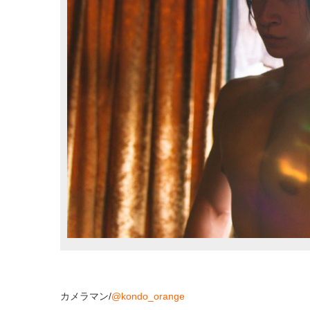
カメラマン
/
@kondo_orange