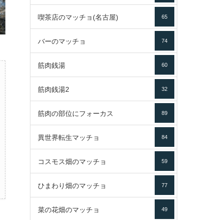
喫茶店のマッチョ(名古屋)
65
バーのマッチョ
74
筋肉銭湯
60
筋肉銭湯2
32
筋肉の部位にフォーカス
89
異世界転生マッチョ
84
コスモス畑のマッチョ
59
ひまわり畑のマッチョ
77
菜の花畑のマッチョ
49