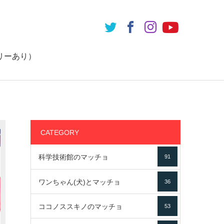
リーあり）
CATEGORY
科学技術館のマッチョ
91
ワンちゃん(犬)とマッチョ
36
ココノススキノのマッチョ
53