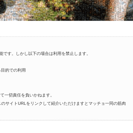
能です。しかし以下の場合は利用を禁止します。
る目的での利用
いて一切責任を負いかねます。
ラスのサイトURLをリンクして紹介いただけますとマッチョ一同の筋肉