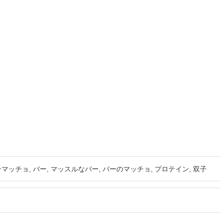
ンマッチョ
バー
マッスルなバー
バーのマッチョ
プロテイン
双子