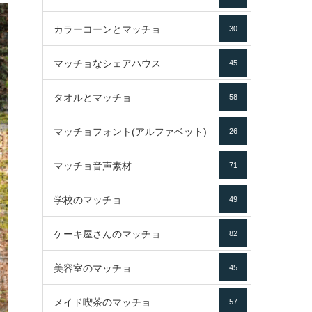
カラーコーンとマッチョ
30
マッチョなシェアハウス
45
タオルとマッチョ
58
マッチョフォント(アルファベット)
26
マッチョ音声素材
71
学校のマッチョ
49
ケーキ屋さんのマッチョ
82
美容室のマッチョ
45
メイド喫茶のマッチョ
57