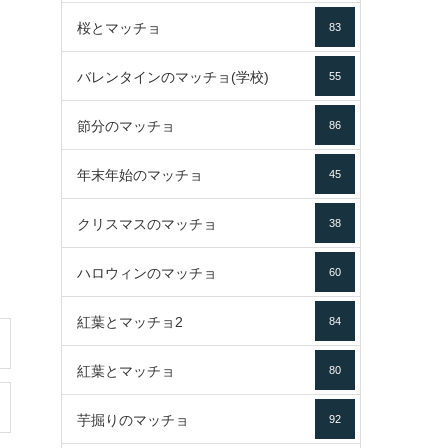
桜とマッチョ
83
バレンタインのマッチョ(学校)
55
節分のマッチョ
86
年末年始のマッチョ
45
クリスマスのマッチョ
38
ハロウィンのマッチョ
60
紅葉とマッチョ2
84
紅葉とマッチョ
80
芋掘りのマッチョ
92