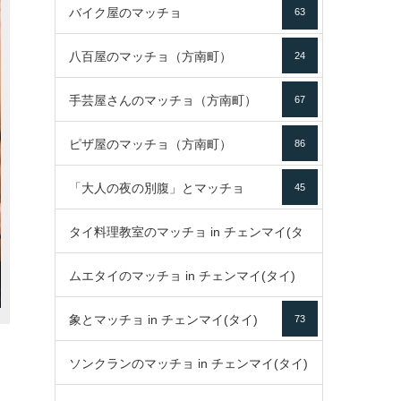
バイク屋のマッチョ
63
八百屋のマッチョ（方南町）
24
手芸屋さんのマッチョ（方南町）
67
ピザ屋のマッチョ（方南町）
86
「大人の夜の別腹」とマッチョ
45
タイ料理教室のマッチョ in チェンマイ(タ
ムエタイのマッチョ in チェンマイ(タイ)
イ)
52
象とマッチョ in チェンマイ(タイ)
73
79
ソンクランのマッチョ in チェンマイ(タイ)