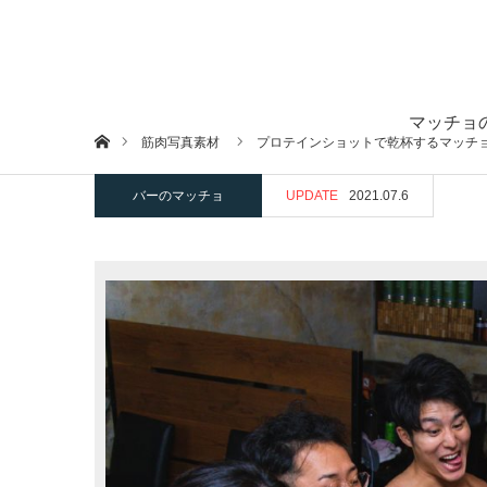
マッチョ
ホーム
筋肉写真素材
プロテインショットで乾杯するマッチ
バーのマッチョ
UPDATE
2021.07.6