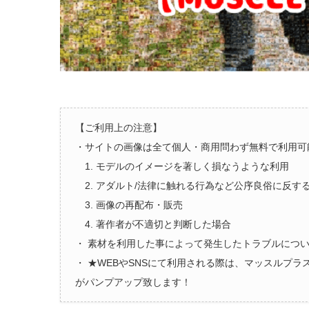
【ご利用上の注意】
・サイトの画像は全て個人・商用問わず無料で利用可
1. モデルのイメージを著しく損なうような利用
2. アダルト/法律に触れる行為など公序良俗に反す
3. 画像の再配布・販売
4. 著作者が不適切と判断した場合
・ 素材を利用した事によって発生したトラブルにつ
・ ★WEBやSNSにて利用される際は、マッスルプ
がパンプアップ致します！