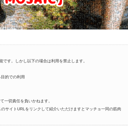
能です。しかし以下の場合は利用を禁止します。
る目的での利用
いて一切責任を負いかねます。
ラスのサイトURLをリンクして紹介いただけますとマッチョ一同の筋肉