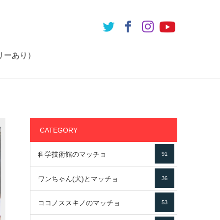
リーあり）
CATEGORY
科学技術館のマッチョ
91
ワンちゃん(犬)とマッチョ
36
ココノススキノのマッチョ
53