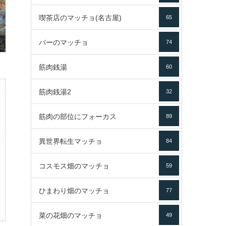
喫茶店のマッチョ(名古屋)
65
バーのマッチョ
74
筋肉銭湯
60
筋肉銭湯2
32
筋肉の部位にフォーカス
89
異世界転生マッチョ
84
コスモス畑のマッチョ
59
ひまわり畑のマッチョ
77
菜の花畑のマッチョ
49