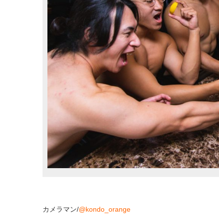
カメラマン
/
@kondo_orange