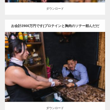
ダウンロード
お会計2900万円です(プロテインと胸肉のソテー頼んだだ
け)
Update:
2023.02.6
Category:
バーのマッチョ
ダウンロード
ダウンロード