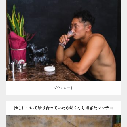
Update:
2021.06.30
Category:
バーのマッチョ
ダウンロード
ダウンロード
推しについて語り合っていたら熱くなり過ぎたマッチョ