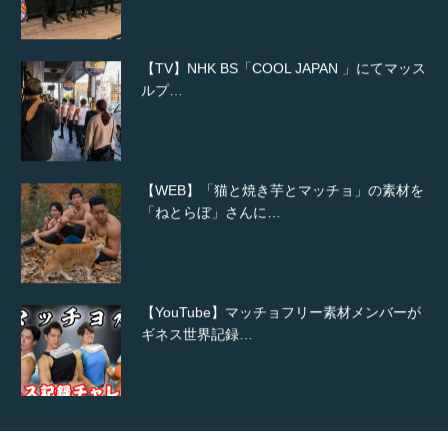
【TV】NHK BS「COOL JAPAN 」にてマッス
ルプ…
【WEB】「猫と焼き芋とマッチョ」の素材を
「ねとらぼ」さんに…
【YouTube】マッチョフリー素材メンバーが
ギネス世界記録…
【TV】TBS番組「ひるおび」にてマッスルプ