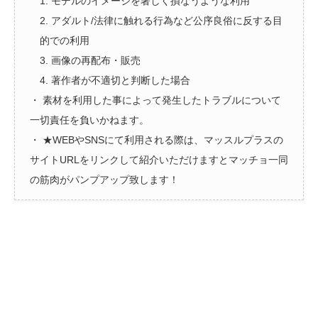
1. モデルのイメージを著しく損なうような利用
2. アダルト/法律に触れる行為など公序良俗に反する目
的での利用
3. 画像の再配布・販売
4. 著作者が不適切と判断した場合
・ 素材を利用した事によって発生したトラブルについて
一切責任を負いかねます。
・ ★WEBやSNSにて利用される際は、マッスルプラスの
サイトURLをリンクして紹介いただけますとマッチョ一同
の筋肉がパンプアップ致します！