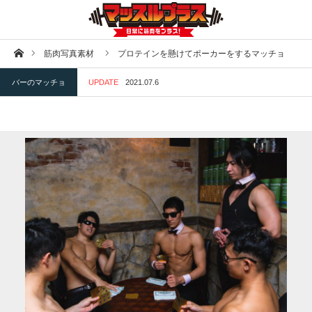
ホーム
筋肉写真素材
プロテインを懸けてポーカーをするマッチョ
バーのマッチョ
UPDATE
2021.07.6