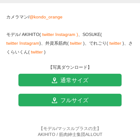
カメラマン
/
@kondo_orange
モデル/ AKIHITO(
twitter
Instagram )
、SOSUKE(
twitter
Instagram
)、外資系筋肉(
twitter
)、でれごり(
twitter
)、さ
くらいくん(
twitter
)
【写真ダウンロード】
通常サイズ
フルサイズ
【モデル/マッスルプラスの主】
AKIHITO / 筋肉紳士集団ALLOUT