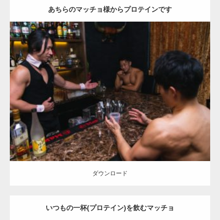
あちらのマッチョ様からプロテインです
Update:
2023.02.6
Category:
バーのマッチョ
ダウンロード
ダウンロード
いつもの一杯(プロテイン)を飲むマッチョ