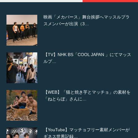
映画「メカバース」舞台挨拶へマッスルプラ
スメンバーが出演（3…
【TV】NHK BS「COOL JAPAN 」にてマッス
ルプ…
【WEB】「猫と焼き芋とマッチョ」の素材を
「ねとらぼ」さんに…
【YouTube】マッチョフリー素材メンバーが
ギネス世界記録…