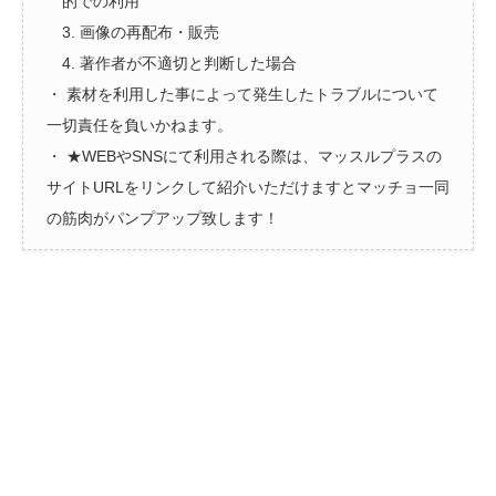
的での利用
3. 画像の再配布・販売
4. 著作者が不適切と判断した場合
・ 素材を利用した事によって発生したトラブルについて
一切責任を負いかねます。
・ ★WEBやSNSにて利用される際は、マッスルプラスの
サイトURLをリンクして紹介いただけますとマッチョ一同
の筋肉がパンプアップ致します！