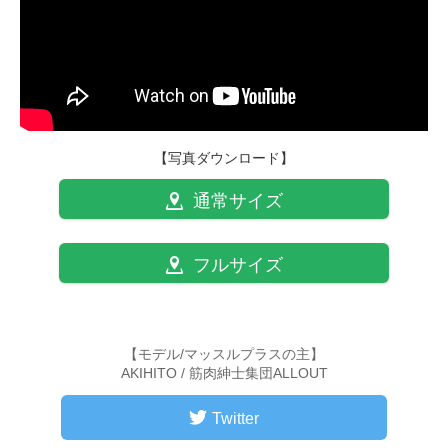
【写真ダウンロード】
通常サイズ
フルサイズ
【モデル/マッスルプラスの主】
AKIHITO / 筋肉紳士集団ALLOUT
Twitter