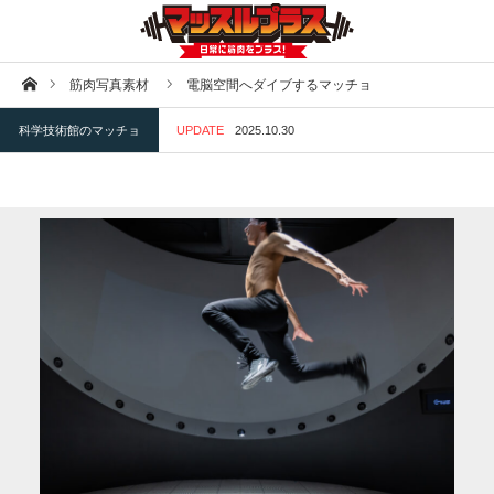
ホーム
筋肉写真素材
電脳空間へダイブするマッチョ
科学技術館のマッチョ
UPDATE
2025.10.30