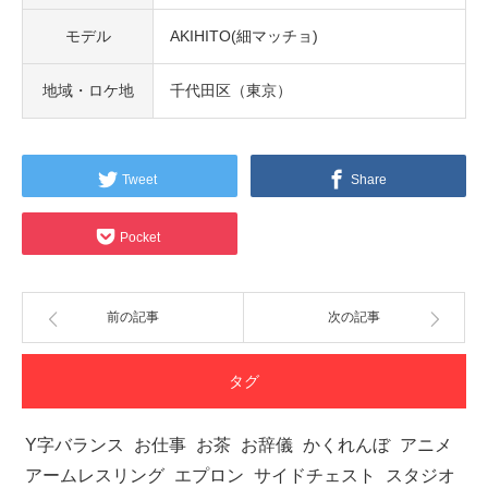
モデル
AKIHITO(細マッチョ)
地域・ロケ地
千代田区（東京）
Tweet
Share
Pocket
前の記事
次の記事
タグ
Y字バランス
お仕事
お茶
お辞儀
かくれんぼ
アニメ
アームレスリング
エプロン
サイドチェスト
スタジオ