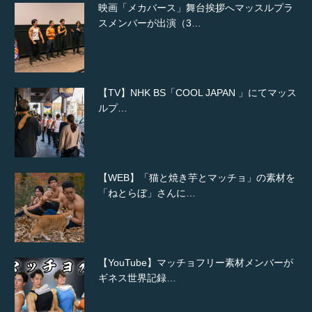
映画「メカバース」舞台挨拶へマッスルプラ
スメンバーが出演（3…
【TV】NHK BS「COOL JAPAN 」にてマッス
ルプ…
【WEB】「猫と焼き芋とマッチョ」の素材を
「ねとらぼ」さんに…
【YouTube】マッチョフリー素材メンバーが
ギネス世界記録…