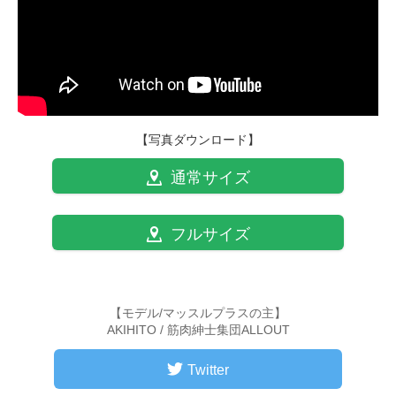
【写真ダウンロード】
通常サイズ
フルサイズ
【モデル/マッスルプラスの主】
AKIHITO / 筋肉紳士集団ALLOUT
Twitter