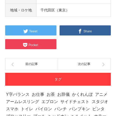
地域・ロケ地
千代田区（東京）
Tweet
Share
Pocket
前の記事
次の記事
タグ
Y字バランス
お仕事
お茶
お辞儀
かくれんぼ
アニメ
アームレスリング
エプロン
サイドチェスト
スタジオ
スマホ
トイレ
パイロン
パンチ
パンプキン
ビンタ