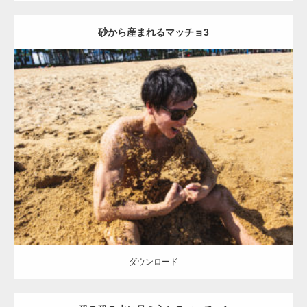
砂から産まれるマッチョ3
Update:
2021.07.8
Category:
海のマッチョ
オレンジの人
AKIHITO(細マッチョ)
ダウンロード
ダウンロード