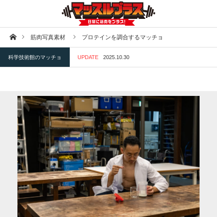
ホーム
筋肉写真素材
プロテインを調合するマッチョ
科学技術館のマッチョ
UPDATE
2025.10.30