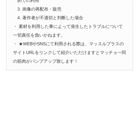
的での利用
3. 画像の再配布・販売
4. 著作者が不適切と判断した場合
・ 素材を利用した事によって発生したトラブルについて
一切責任を負いかねます。
・ ★WEBやSNSにて利用される際は、マッスルプラスの
サイトURLをリンクして紹介いただけますとマッチョ一同
の筋肉がパンプアップ致します！