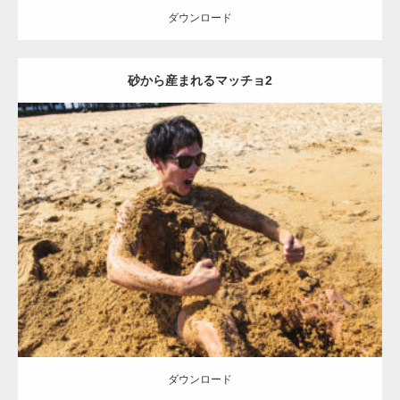
ダウンロード
砂から産まれるマッチョ2
Update:
2021.07.8
Category:
海のマッチョ
オレンジの人
AKIHITO(細マッチョ)
ダウンロード
ダウンロード