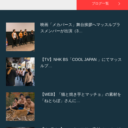
ブログ一覧
映画「メカバース」舞台挨拶へマッスルプラ
スメンバーが出演（3…
【TV】NHK BS「COOL JAPAN 」にてマッス
ルプ…
【WEB】「猫と焼き芋とマッチョ」の素材を
「ねとらぼ」さんに…