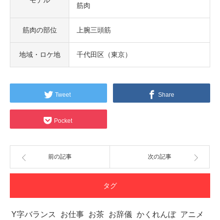
モデル
筋肉
筋肉の部位
上腕三頭筋
地域・ロケ地
千代田区（東京）
Tweet
Share
Pocket
前の記事
次の記事
タグ
Y字バランス
お仕事
お茶
お辞儀
かくれんぼ
アニメ