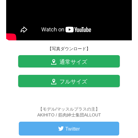
【写真ダウンロード】
通常サイズ
フルサイズ
【モデル/マッスルプラスの主】
AKIHITO / 筋肉紳士集団ALLOUT
Twitter