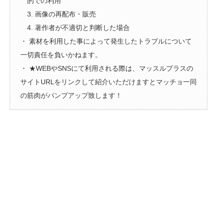
的での利用
3. 画像の再配布・販売
4. 著作者が不適切と判断した場合
・ 素材を利用した事によって発生したトラブルについて
一切責任を負いかねます。
・ ★WEBやSNSにて利用される際は、マッスルプラスの
サイトURLをリンクして紹介いただけますとマッチョ一同
の筋肉がパンプアップ致します！