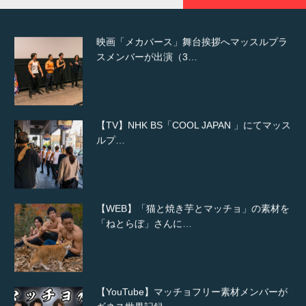
映画「メカバース」舞台挨拶へマッスルプラ
スメンバーが出演（3…
【TV】NHK BS「COOL JAPAN 」にてマッス
ルプ…
【WEB】「猫と焼き芋とマッチョ」の素材を
「ねとらぼ」さんに…
【YouTube】マッチョフリー素材メンバーが