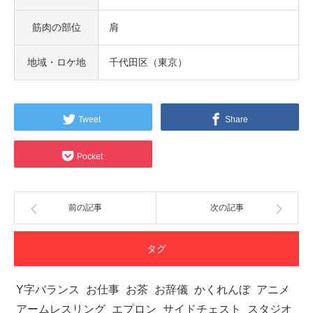
筋肉の部位
肩
地域・ロケ地
千代田区（東京）
Tweet
Share
Pocket
前の記事
次の記事
タグ
Y字バランス
お仕事
お茶
お辞儀
かくれんぼ
アニメ
アームレスリング
エプロン
サイドチェスト
スタジオ