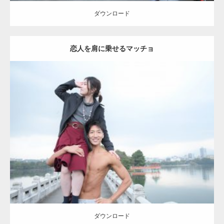
ダウンロード
恋人を肩に乗せるマッチョ
Update:
2021.07.8
Category:
公園のマッチョ
その他
AKIHITO(細マッチョ)
肩
ダウンロード
ダウンロード