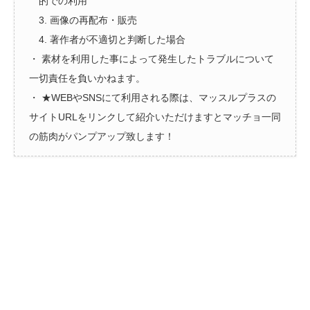
的での利用
3. 画像の再配布・販売
4. 著作者が不適切と判断した場合
・ 素材を利用した事によって発生したトラブルについて
一切責任を負いかねます。
・ ★WEBやSNSにて利用される際は、マッスルプラスの
サイトURLをリンクして紹介いただけますとマッチョ一同
の筋肉がパンプアップ致します！