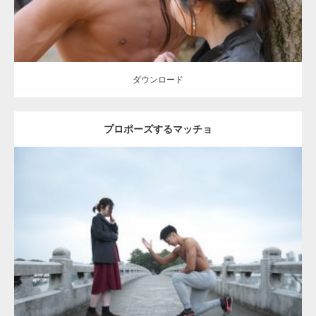
ダウンロード
プロポーズするマッチョ
Update:
2021.07.6
Category:
公園のマッチョ
その他
AKIHITO(細マッチョ)
上腕三頭筋
肩
ダウンロード