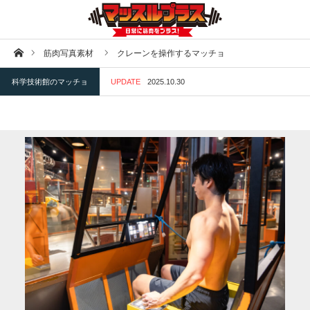
ホーム
筋肉写真素材
クレーンを操作するマッチョ
科学技術館のマッチョ
UPDATE
2025.10.30