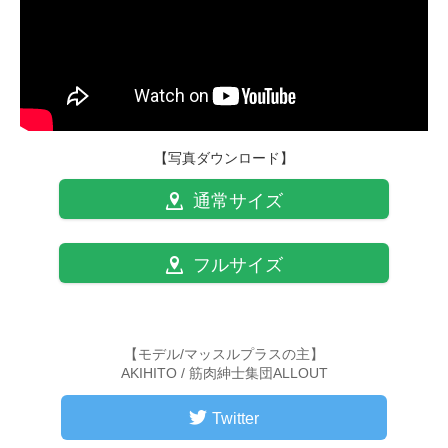
【写真ダウンロード】
通常サイズ
フルサイズ
【モデル/マッスルプラスの主】
AKIHITO / 筋肉紳士集団ALLOUT
Twitter