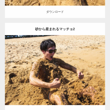
ダウンロード
砂から産まれるマッチョ2
Update:
2021.07.8
Category:
海のマッチョ
オレンジの人
AKIHITO(細マッチョ)
ダウンロード