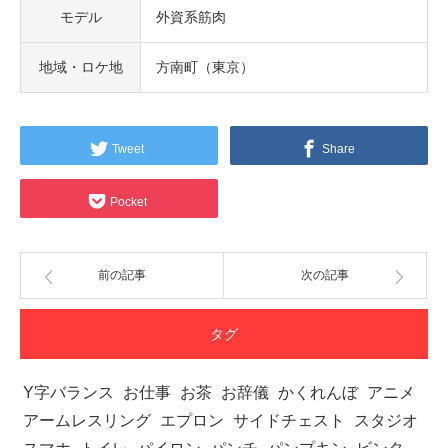
モデル
外資系筋肉
地域・ロケ地
方南町（東京）
Tweet
Share
Pocket
前の記事
次の記事
タグ
Y字バランス
お仕事
お茶
お辞儀
かくれんぼ
アニメ
アームレスリング
エプロン
サイドチェスト
スタジオ