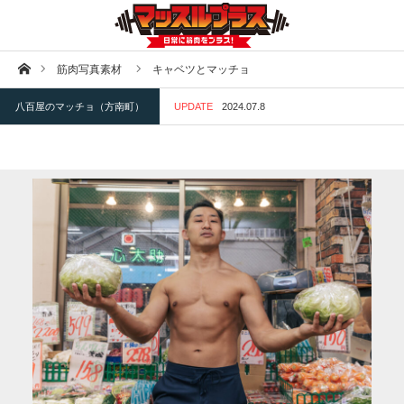
ホーム
筋肉写真素材
キャベツとマッチョ
八百屋のマッチョ（方南町）
UPDATE
2024.07.8