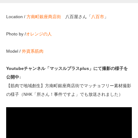
Location /
方南町銀座商店街
八百屋さん「
八百市
」
Photo by /
オレンジの人
Model /
外資系筋肉
Youtubeチャンネル「マッスルプラスplus」にて撮影の様子を
公開中↓
【筋肉で地域創生】方南町銀座商店街でマッチョフリー素材撮影
の様子（NHK「所さん！事件ですよ」でも放送されました）