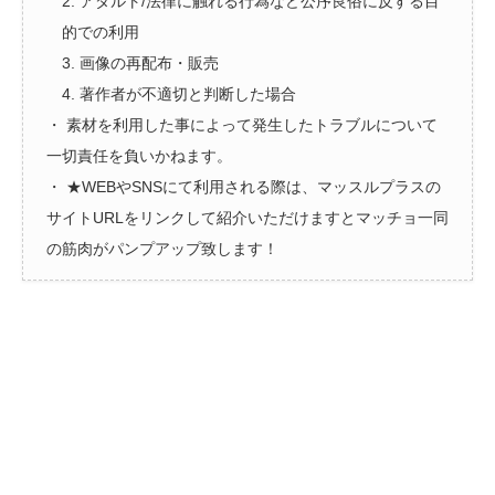
2. アダルト/法律に触れる行為など公序良俗に反する目
的での利用
3. 画像の再配布・販売
4. 著作者が不適切と判断した場合
・ 素材を利用した事によって発生したトラブルについて
一切責任を負いかねます。
・ ★WEBやSNSにて利用される際は、マッスルプラスの
サイトURLをリンクして紹介いただけますとマッチョ一同
の筋肉がパンプアップ致します！