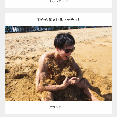
ダウンロード
砂から産まれるマッチョ3
Update:
2021.07.8
Category:
海のマッチョ
オレンジの人
AKIHITO(細マッチョ)
ダウンロード
ダウンロード