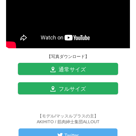
【写真ダウンロード】
通常サイズ
フルサイズ
【モデル/マッスルプラスの主】
AKIHITO / 筋肉紳士集団ALLOUT
Twitter