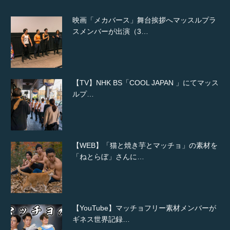
映画「メカバース」舞台挨拶へマッスルプラ
スメンバーが出演（3…
【TV】NHK BS「COOL JAPAN 」にてマッス
ルプ…
【WEB】「猫と焼き芋とマッチョ」の素材を
「ねとらぼ」さんに…
【YouTube】マッチョフリー素材メンバーが
ギネス世界記録…