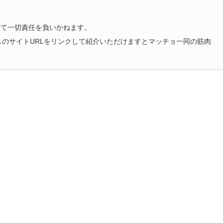
いて一切責任を負いかねます。
ラスのサイトURLをリンクして紹介いただけますとマッチョ一同の筋肉