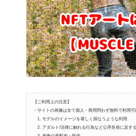
【ご利用上の注意】
・サイトの画像は全て個人・商用問わず無料で利用可
1. モデルのイメージを著しく損なうような利用
2. アダルト/法律に触れる行為など公序良俗に反す
3. 画像の再配布・販売