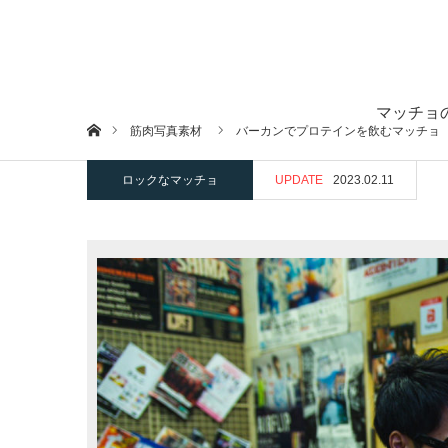
マッチョ
ホーム
筋肉写真素材
バーカンでプロテインを飲むマッチョ
ロックなマッチョ
UPDATE
2023.02.11