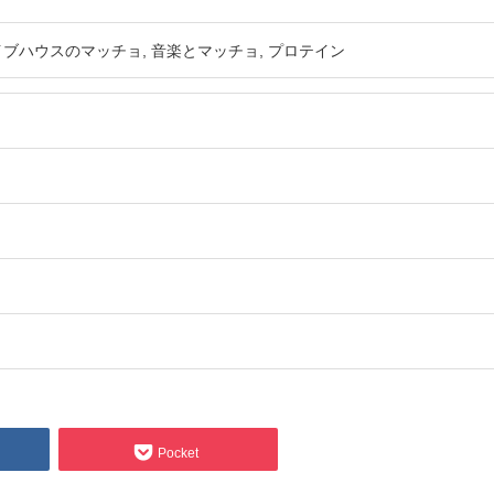
イブハウスのマッチョ
音楽とマッチョ
プロテイン
Pocket