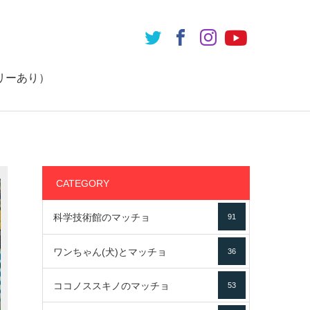
リーあり）
CATEGORY
科学技術館のマッチョ
91
ワンちゃん(犬)とマッチョ
36
ココノススキノのマッチョ
53