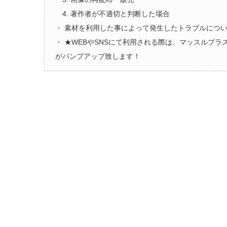
4. 著作者が不適切と判断した場合
・ 素材を利用した事によって発生したトラブルにつ
・ ★WEBやSNSにて利用される際は、マッスルプ
がパンプアップ致します！