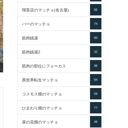
喫茶店のマッチョ(名古屋)
65
バーのマッチョ
74
筋肉銭湯
60
筋肉銭湯2
32
筋肉の部位にフォーカス
89
異世界転生マッチョ
84
コスモス畑のマッチョ
59
ひまわり畑のマッチョ
77
菜の花畑のマッチョ
49