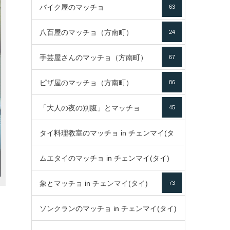
バイク屋のマッチョ
63
八百屋のマッチョ（方南町）
24
手芸屋さんのマッチョ（方南町）
67
ピザ屋のマッチョ（方南町）
86
「大人の夜の別腹」とマッチョ
45
タイ料理教室のマッチョ in チェンマイ(タ
ムエタイのマッチョ in チェンマイ(タイ)
イ)
52
象とマッチョ in チェンマイ(タイ)
73
79
ソンクランのマッチョ in チェンマイ(タイ)