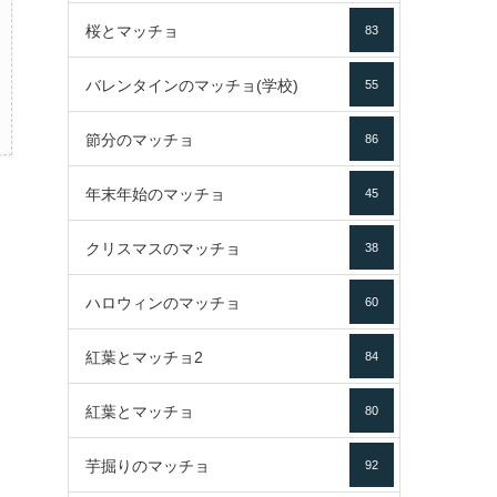
桜とマッチョ
83
バレンタインのマッチョ(学校)
55
節分のマッチョ
86
年末年始のマッチョ
45
クリスマスのマッチョ
38
ハロウィンのマッチョ
60
紅葉とマッチョ2
84
紅葉とマッチョ
80
芋掘りのマッチョ
92