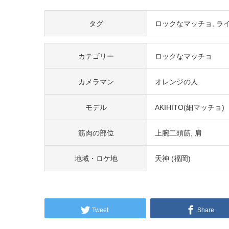
タグ
ロックなマッチョ
ラ
カテゴリー
ロックなマッチョ
カメラマン
オレンジの人
モデル
AKIHITO(細マッチョ)
筋肉の部位
上腕二頭筋
肩
地域・ロケ地
天神 (福岡)
Tweet
Share