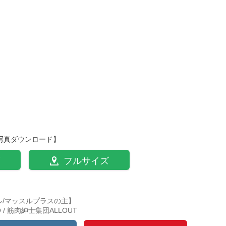
写真ダウンロード】
フルサイズ
ル/マッスルプラスの主】
TO / 筋肉紳士集団ALLOUT