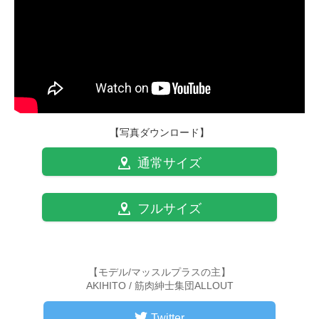
【写真ダウンロード】
通常サイズ
フルサイズ
【モデル/マッスルプラスの主】
AKIHITO / 筋肉紳士集団ALLOUT
Twitter