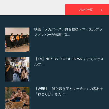
が出演
ブログ一覧
映画「メカバース」舞台挨拶へマッスルプラ
スメンバーが出演（3…
【TV】NHK BS「COOL JAPAN 」にてマッス
ルプ…
【WEB】「猫と焼き芋とマッチョ」の素材を
「ねとらぼ」さんに…