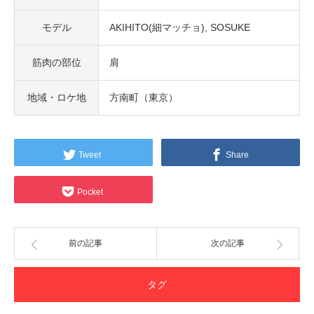
モデル
AKIHITO(細マッチョ)
SOSUKE
筋肉の部位
肩
地域・ロケ地
方南町（東京）
Tweet
Share
Pocket
前の記事
次の記事
タグ