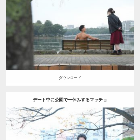
Update:
2021.07.8
Category:
公園のマッチョ
その他
AKIHITO(細マッチョ)
背中
ダウンロード
ダウンロード
デート中に公園で一休みするマッチョ
Update:
2021.07.6