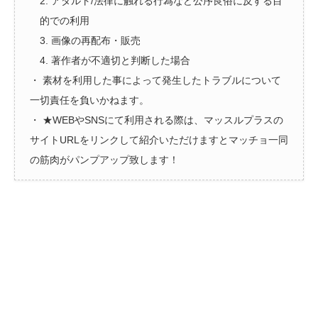
2. アダルト/法律に触れる行為など公序良俗に反する目
的での利用
3. 画像の再配布・販売
4. 著作者が不適切と判断した場合
・ 素材を利用した事によって発生したトラブルについて
一切責任を負いかねます。
・ ★WEBやSNSにて利用される際は、マッスルプラスの
サイトURLをリンクして紹介いただけますとマッチョ一同
の筋肉がパンプアップ致します！