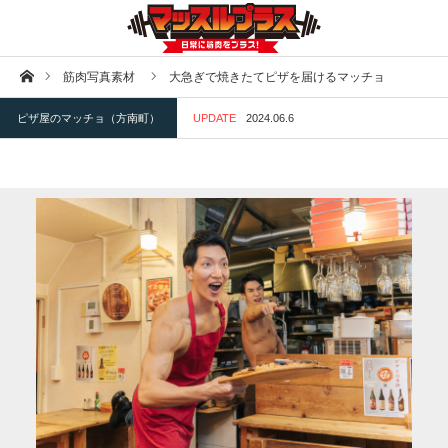
ホーム
筋肉写真素材
大急ぎで焼きたてピザを届けるマッチョ
ピザ屋のマッチョ（方南町）
UPDATE
2024.06.6