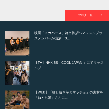
映画「黄金泥棒」へマッスルプラスメンバー
が出演
ブログ一覧
映画「メカバース」舞台挨拶へマッスルプラ
スメンバーが出演（3…
【TV】NHK BS「COOL JAPAN 」にてマッス
ルプ…
【WEB】「猫と焼き芋とマッチョ」の素材を
「ねとらぼ」さんに…