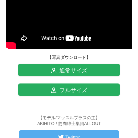
【写真ダウンロード】
通常サイズ
フルサイズ
【モデル/マッスルプラスの主】
AKIHITO / 筋肉紳士集団ALLOUT
Twitter