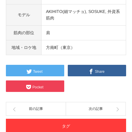
AKIHITO(細マッチョ)
SOSUKE
外資系
モデル
筋肉
筋肉の部位
肩
地域・ロケ地
方南町（東京）
Tweet
Share
Pocket
前の記事
次の記事
タグ