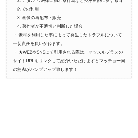
2. アダルト/法律に触れる行為など公序良俗に反する目
的での利用
3. 画像の再配布・販売
4. 著作者が不適切と判断した場合
・ 素材を利用した事によって発生したトラブルについて
一切責任を負いかねます。
・ ★WEBやSNSにて利用される際は、マッスルプラスの
サイトURLをリンクして紹介いただけますとマッチョ一同
の筋肉がパンプアップ致します！