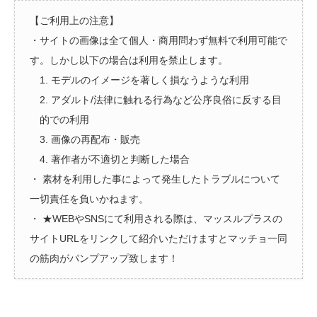
【ご利用上の注意】
・サイトの画像は全て個人・商用問わず無料で利用可能で
す。しかし以下の場合は利用を禁止します。
1. モデルのイメージを著しく損なうような利用
2. アダルト/法律に触れる行為など公序良俗に反する目
的での利用
3. 画像の再配布・販売
4. 著作者が不適切と判断した場合
・ 素材を利用した事によって発生したトラブルについて
一切責任を負いかねます。
・ ★WEBやSNSにて利用される際は、マッスルプラスの
サイトURLをリンクして紹介いただけますとマッチョ一同
の筋肉がパンプアップ致します！