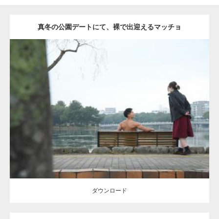
真冬の公園デートにて、裸で出迎えるマッチョ
Update:
2021.07.8
Category:
公園のマッチョ
その他
AKIHITO(細マッチョ)
背中
ダウンロード
ダウンロード