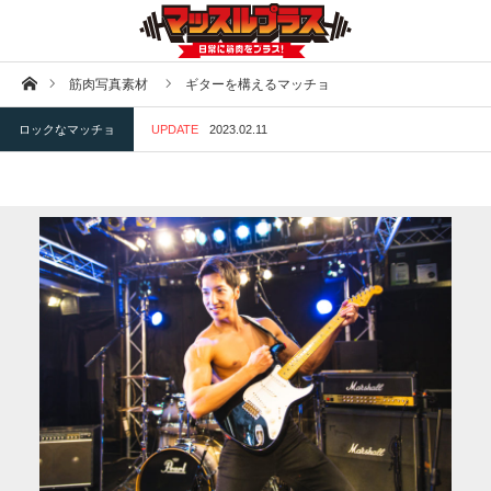
ホーム
筋肉写真素材
ギターを構えるマッチョ
ロックなマッチョ
UPDATE
2023.02.11