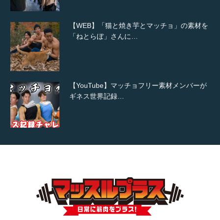
【WEB】「猫と焼き芋とマッチョ」の素材を
「ねとらぼ」さんに…
【YouTube】マッチョフリー素材メンバーが
ギネス世界記録…
【TV】TBS番組「ひるおび」にてマッスルプ
ラスが紹介されま…
TOKYO FMラジオ番組「ONE MORNING」
で紹介さ…