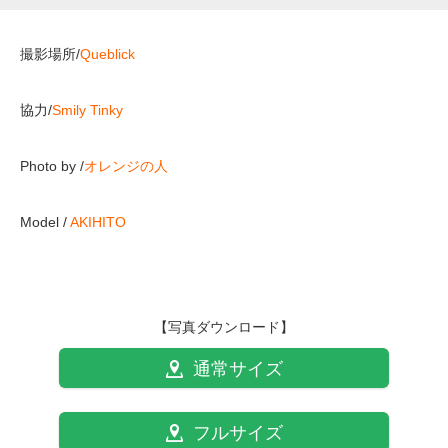
撮影場所/
Queblick
協力
/
Smily Tinky
Photo by /
オレンジの人
Model /
AKIHITO
【写真ダウンロード】
通常サイズ
フルサイズ