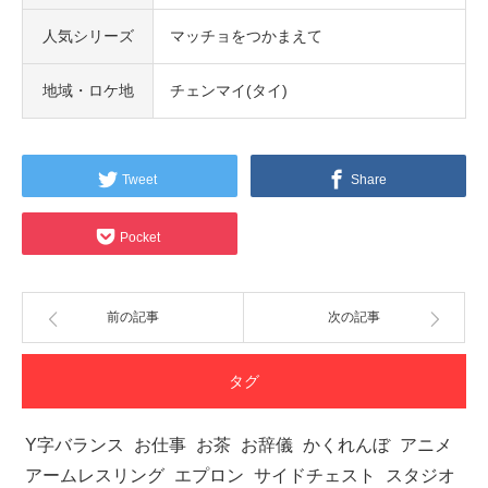
人気シリーズ
マッチョをつかまえて
地域・ロケ地
チェンマイ(タイ)
Tweet
Share
Pocket
前の記事
次の記事
タグ
Y字バランス
お仕事
お茶
お辞儀
かくれんぼ
アニメ
アームレスリング
エプロン
サイドチェスト
スタジオ