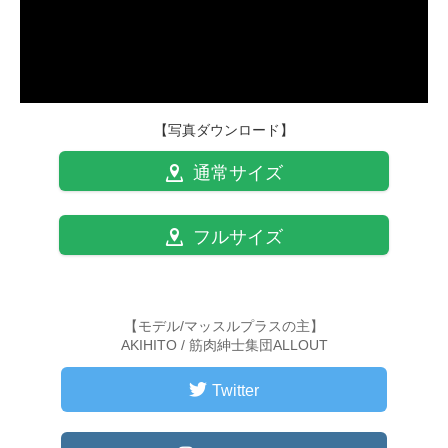
【写真ダウンロード】
通常サイズ
フルサイズ
【モデル/マッスルプラスの主】
AKIHITO / 筋肉紳士集団ALLOUT
Twitter