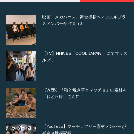
映画「メカバース」舞台挨拶へマッスルプラ
スメンバーが出演（3…
【TV】NHK BS「COOL JAPAN 」にてマッス
ルプ…
【WEB】「猫と焼き芋とマッチョ」の素材を
「ねとらぼ」さんに…
【YouTube】マッチョフリー素材メンバーが
ギネス世界記録…