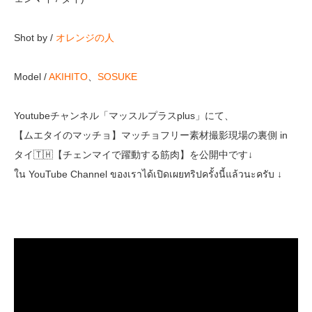
Shot by /
オレンジの人
Model /
AKIHITO
、
SOSUKE
Youtubeチャンネル「マッスルプラスplus」にて、
【ムエタイのマッチョ】マッチョフリー素材撮影現場の裏側 in
タイ🇹🇭【チェンマイで躍動する筋肉】を公開中です↓
ใน YouTube Channel ของเราได้เปิดเผยทริปครั้งนี้แล้วนะครับ ↓