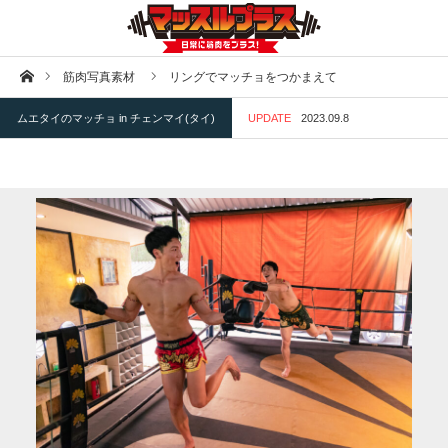
ホーム
筋肉写真素材
リングでマッチョをつかまえて
ムエタイのマッチョ in チェンマイ(タイ)
UPDATE
2023.09.8