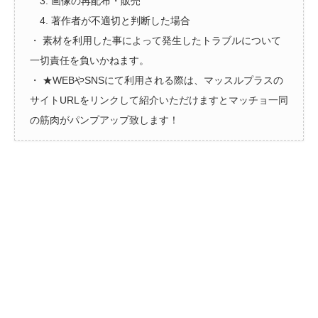
3. 画像の再配布・販売
4. 著作者が不適切と判断した場合
・ 素材を利用した事によって発生したトラブルについて
一切責任を負いかねます。
・ ★WEBやSNSにて利用される際は、マッスルプラスの
サイトURLをリンクして紹介いただけますとマッチョ一同
の筋肉がパンプアップ致します！