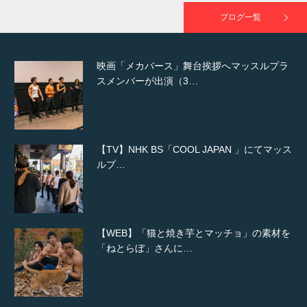
ブログ一覧
映画「メカバース」舞台挨拶へマッスルプラ
スメンバーが出演（3…
【TV】NHK BS「COOL JAPAN 」にてマッス
ルプ…
【WEB】「猫と焼き芋とマッチョ」の素材を
「ねとらぼ」さんに…