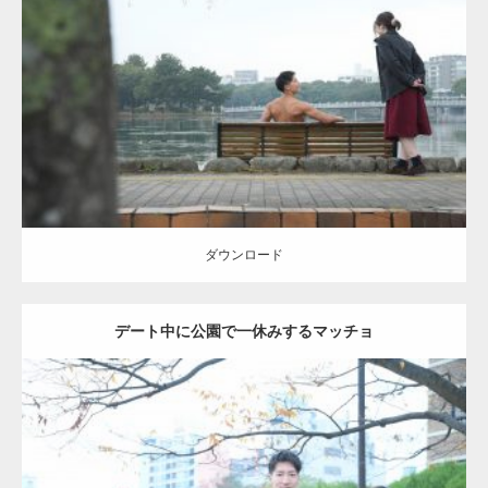
Update:
2021.07.8
Category:
公園のマッチョ
その他
AKIHITO(細マッチョ)
背中
ダウンロード
ダウンロード
デート中に公園で一休みするマッチョ
Update:
2021.07.6