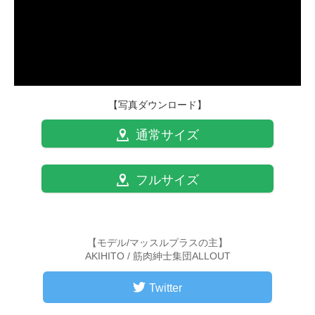
【写真ダウンロード】
通常サイズ
フルサイズ
【モデル/マッスルプラスの主】
AKIHITO / 筋肉紳士集団ALLOUT
Twitter