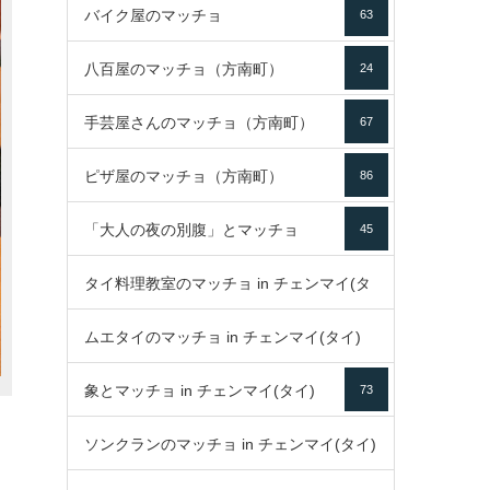
バイク屋のマッチョ
63
八百屋のマッチョ（方南町）
24
手芸屋さんのマッチョ（方南町）
67
ピザ屋のマッチョ（方南町）
86
「大人の夜の別腹」とマッチョ
45
タイ料理教室のマッチョ in チェンマイ(タ
ムエタイのマッチョ in チェンマイ(タイ)
イ)
52
象とマッチョ in チェンマイ(タイ)
73
79
ソンクランのマッチョ in チェンマイ(タイ)