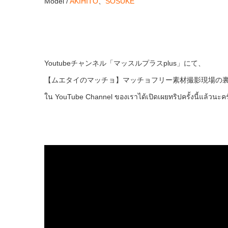
Model /
AKIHITO
、
SOSUKE
Youtubeチャンネル「マッスルプラスplus」にて、
【ムエタイのマッチョ】マッチョフリー素材撮影現場の裏側 
ใน YouTube Channel ของเราได้เปิดเผยทริปครั้งนี้แล้วนะคร