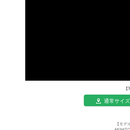
【
通常サイズ
【モデ
AKIHI