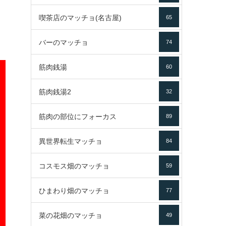
喫茶店のマッチョ(名古屋)
65
バーのマッチョ
74
筋肉銭湯
60
筋肉銭湯2
32
筋肉の部位にフォーカス
89
異世界転生マッチョ
84
コスモス畑のマッチョ
59
ひまわり畑のマッチョ
77
菜の花畑のマッチョ
49