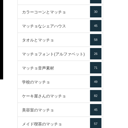
カラーコーンとマッチョ
30
マッチョなシェアハウス
45
タオルとマッチョ
58
マッチョフォント(アルファベット)
26
マッチョ音声素材
71
学校のマッチョ
49
ケーキ屋さんのマッチョ
82
美容室のマッチョ
45
メイド喫茶のマッチョ
57