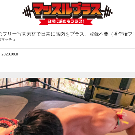
のフリー写真素材で日常に筋肉をプラス。登録不要（著作権フ
者マッチョ
2023.09.8