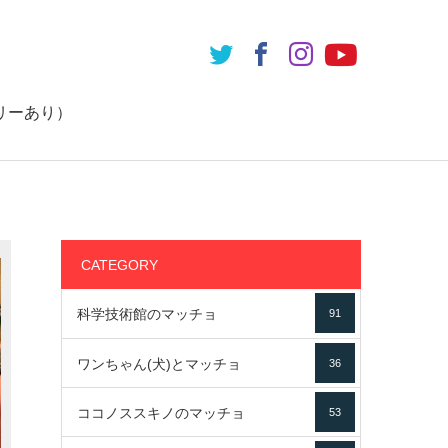
リーあり）
CATEGORY
科学技術館のマッチョ
91
ワンちゃん(犬)とマッチョ
36
ココノススキノのマッチョ
53