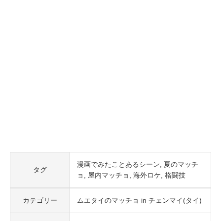
漫画でみたことあるシーン
夏のマッチ
タグ
ョ
屋内マッチョ
海外ロケ
格闘技
カテゴリー
ムエタイのマッチョ in チェンマイ(タイ)