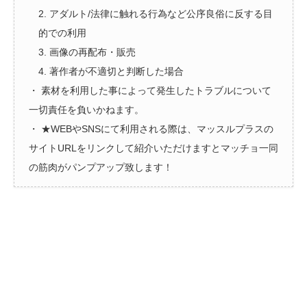
2. アダルト/法律に触れる行為など公序良俗に反する目
的での利用
3. 画像の再配布・販売
4. 著作者が不適切と判断した場合
・ 素材を利用した事によって発生したトラブルについて
一切責任を負いかねます。
・ ★WEBやSNSにて利用される際は、マッスルプラスの
サイトURLをリンクして紹介いただけますとマッチョ一同
の筋肉がパンプアップ致します！