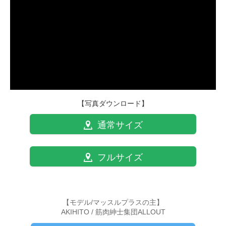
【写真ダウンロード】
通常サイズ
フルサイズ
【モデル/マッスルプラスの主】
AKIHITO / 筋肉紳士集団ALLOUT