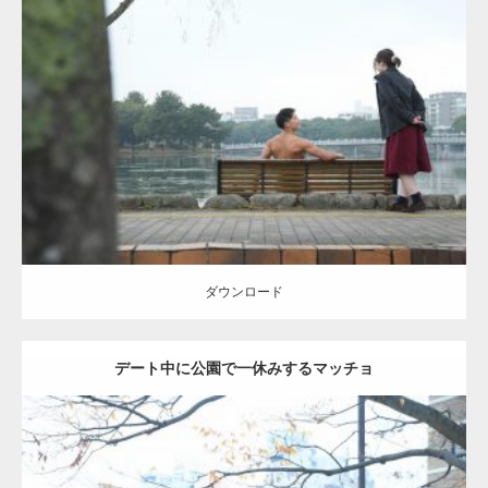
Update:
2021.07.8
Category:
公園のマッチョ
その他
AKIHITO(細マッチョ)
背中
ダウンロード
ダウンロード
デート中に公園で一休みするマッチョ