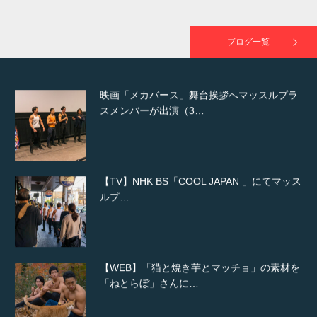
映画「黄金泥棒」へマッスルプラスメンバー
が出演
ブログ一覧
映画「メカバース」舞台挨拶へマッスルプラ
スメンバーが出演（3…
【TV】NHK BS「COOL JAPAN 」にてマッス
ルプ…
【WEB】「猫と焼き芋とマッチョ」の素材を
「ねとらぼ」さんに…