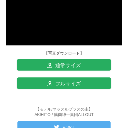
【写真ダウンロード】
通常サイズ
フルサイズ
【モデル/マッスルプラスの主】
AKIHITO / 筋肉紳士集団ALLOUT
Twitter