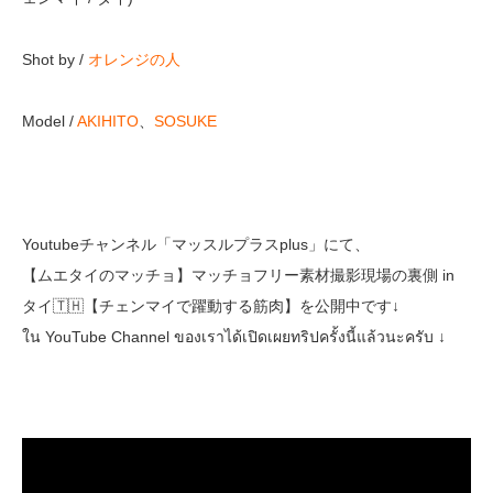
Shot by /
オレンジの人
Model /
AKIHITO
、
SOSUKE
Youtubeチャンネル「マッスルプラスplus」にて、
【ムエタイのマッチョ】マッチョフリー素材撮影現場の裏側 in
タイ🇹🇭【チェンマイで躍動する筋肉】を公開中です↓
ใน YouTube Channel ของเราได้เปิดเผยทริปครั้งนี้แล้วนะครับ ↓