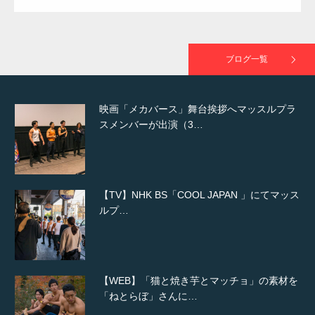
映画「黄金泥棒」へマッスルプラスメンバー
が出演
ブログ一覧
映画「メカバース」舞台挨拶へマッスルプラ
スメンバーが出演（3…
【TV】NHK BS「COOL JAPAN 」にてマッス
ルプ…
【WEB】「猫と焼き芋とマッチョ」の素材を
「ねとらぼ」さんに…