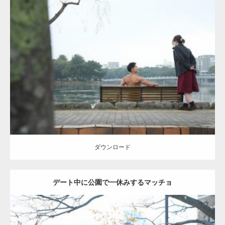
Update:
2021.07.8
Category:
公園のマッチョ
その他
AKIHITO(細マッチョ)
背中
ダウンロード
ダウンロード
デート中に公園で一休みするマッチョ