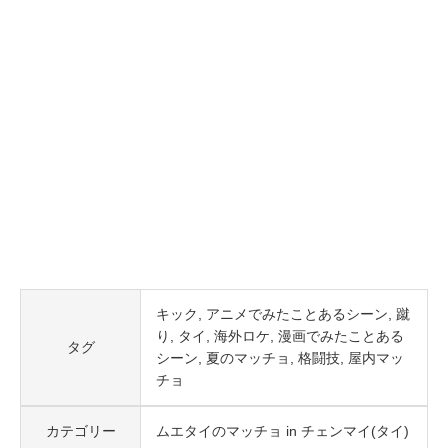
キック
アニメでみたことあるシーン
蹴
り
タイ
海外ロケ
漫画でみたことある
タグ
シーン
夏のマッチョ
格闘技
屋内マッ
チョ
カテゴリー
ムエタイのマッチョ in チェンマイ(タイ)