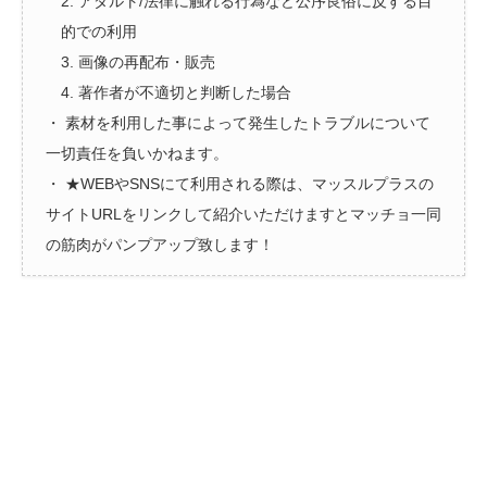
2. アダルト/法律に触れる行為など公序良俗に反する目
的での利用
3. 画像の再配布・販売
4. 著作者が不適切と判断した場合
・ 素材を利用した事によって発生したトラブルについて
一切責任を負いかねます。
・ ★WEBやSNSにて利用される際は、マッスルプラスの
サイトURLをリンクして紹介いただけますとマッチョ一同
の筋肉がパンプアップ致します！