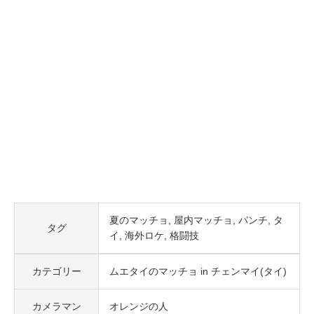
夏のマッチョ
屋内マッチョ
パンチ
タ
タグ
イ
海外ロケ
格闘技
カテゴリー
ムエタイのマッチョ in チェンマイ(タイ)
カメラマン
オレンジの人