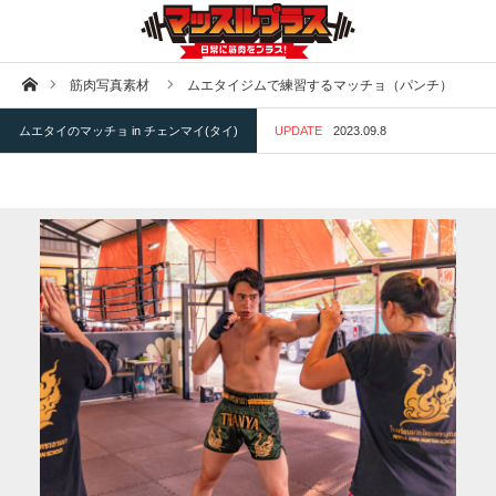
ホーム
筋肉写真素材
ムエタイジムで練習するマッチョ（パンチ）
ムエタイのマッチョ in チェンマイ(タイ)
UPDATE
2023.09.8