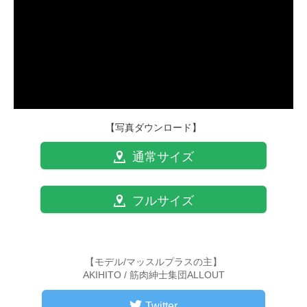
【写真ダウンロード】
通常サイズ
フルサイズ
【モデル/マッスルプラスの主】
AKIHITO / 筋肉紳士集団ALLOUT
Twitter