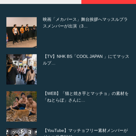
映画「メカバース」舞台挨拶へマッスルプラ
スメンバーが出演（3…
【TV】NHK BS「COOL JAPAN 」にてマッス
ルプ…
【WEB】「猫と焼き芋とマッチョ」の素材を
「ねとらぼ」さんに…
【YouTube】マッチョフリー素材メンバーが