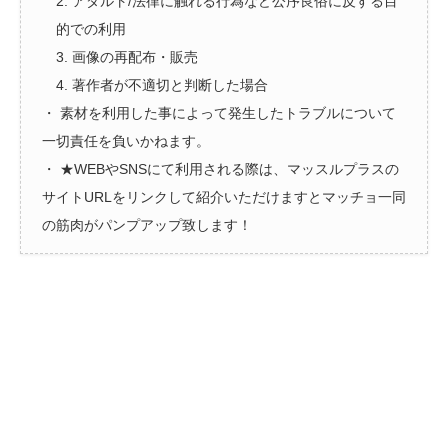
2. アダルト/法律に触れる行為など公序良俗に反する目
的での利用
3. 画像の再配布・販売
4. 著作者が不適切と判断した場合
・ 素材を利用した事によって発生したトラブルについて
一切責任を負いかねます。
・ ★WEBやSNSにて利用される際は、マッスルプラスの
サイトURLをリンクして紹介いただけますとマッチョ一同
の筋肉がパンプアップ致します！