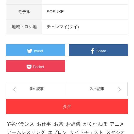
モデル
SOSUKE
地域・ロケ地
チェンマイ(タイ)
Tweet
Share
Pocket
前の記事
次の記事
タグ
Y字バランス
お仕事
お茶
お辞儀
かくれんぼ
アニメ
アームレスリング
エプロン
サイドチェスト
スタジオ