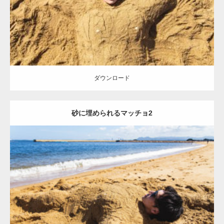
ダウンロード
ダウンロード
砂に埋められるマッチョ2
Update:
2021.07.8
Category:
海のマッチョ
オレンジの人
AKIHITO(細マッチョ)
ダウンロード