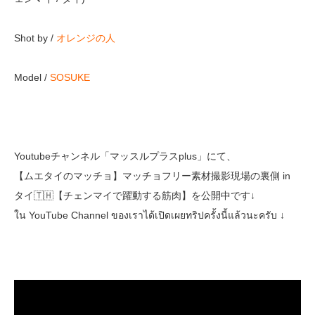
Shot by /
オレンジの人
Model /
SOSUKE
Youtubeチャンネル「マッスルプラスplus」にて、
【ムエタイのマッチョ】マッチョフリー素材撮影現場の裏側 in
タイ🇹🇭【チェンマイで躍動する筋肉】を公開中です↓
ใน YouTube Channel ของเราได้เปิดเผยทริปครั้งนี้แล้วนะครับ ↓