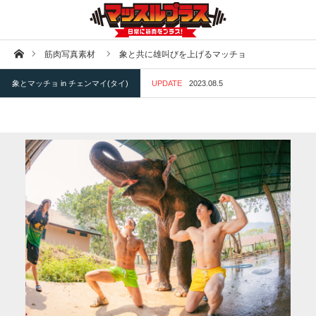
ホーム
筋肉写真素材
象と共に雄叫びを上げるマッチョ
象とマッチョ in チェンマイ(タイ)
UPDATE
2023.08.5