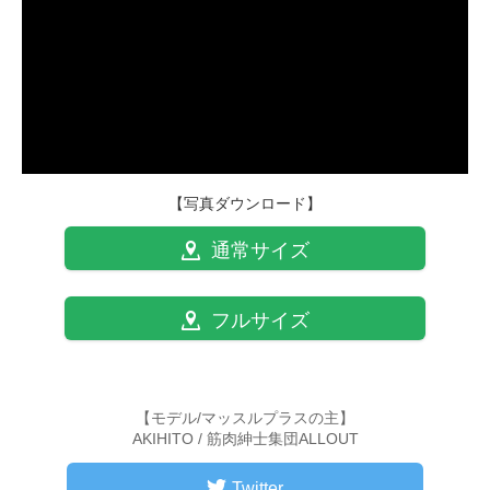
【写真ダウンロード】
通常サイズ
フルサイズ
【モデル/マッスルプラスの主】
AKIHITO / 筋肉紳士集団ALLOUT
Twitter