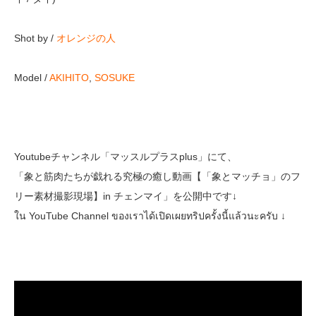
Shot by /
オレンジの人
Model /
AKIHITO
,
SOSUKE
Youtubeチャンネル「マッスルプラスplus」にて、
「象と筋肉たちが戯れる究極の癒し動画【「象とマッチョ」のフ
リー素材撮影現場】in チェンマイ」を公開中です↓
ใน YouTube Channel ของเราได้เปิดเผยทริปครั้งนี้แล้วนะครับ ↓