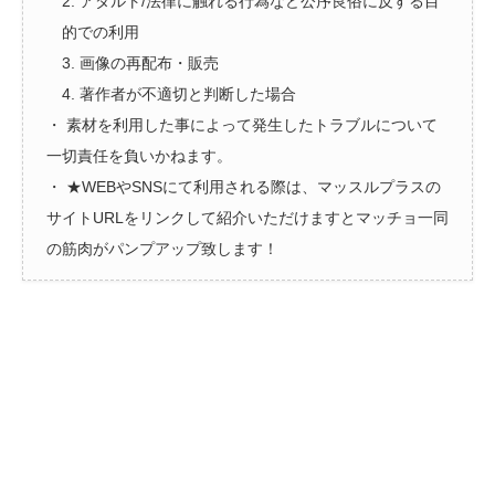
2. アダルト/法律に触れる行為など公序良俗に反する目
的での利用
3. 画像の再配布・販売
4. 著作者が不適切と判断した場合
・ 素材を利用した事によって発生したトラブルについて
一切責任を負いかねます。
・ ★WEBやSNSにて利用される際は、マッスルプラスの
サイトURLをリンクして紹介いただけますとマッチョ一同
の筋肉がパンプアップ致します！