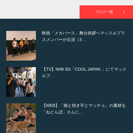
が出演
ブログ一覧
映画「メカバース」舞台挨拶へマッスルプラ
スメンバーが出演（3…
【TV】NHK BS「COOL JAPAN 」にてマッス
ルプ…
【WEB】「猫と焼き芋とマッチョ」の素材を
「ねとらぼ」さんに…