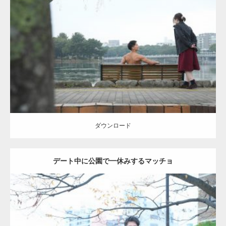
Update:
2021.07.8
Category:
公園のマッチョ
その他
AKIHITO(細マッチョ)
背中
ダウンロード
ダウンロード
デート中に公園で一休みするマッチョ
Update:
2021.07.6