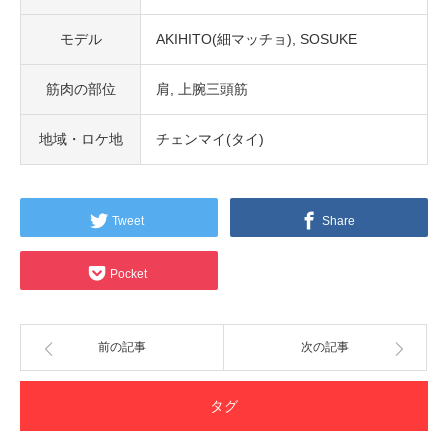
モデル
AKIHITO(細マッチョ)
SOSUKE
筋肉の部位
肩
上腕三頭筋
地域・ロケ地
チェンマイ(タイ)
Tweet
Share
Pocket
前の記事
次の記事
タグ