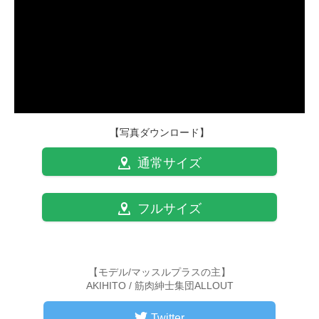
【写真ダウンロード】
通常サイズ
フルサイズ
【モデル/マッスルプラスの主】
AKIHITO / 筋肉紳士集団ALLOUT
Twitter