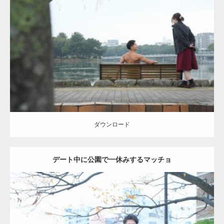
Update:
2021.07.8
Category:
公園のマッチョ
その他
AKIHITO(細マッチョ)
背中
ダウンロード
ダウンロード
デート中に公園で一休みするマッチョ
Update:
2021.07.6