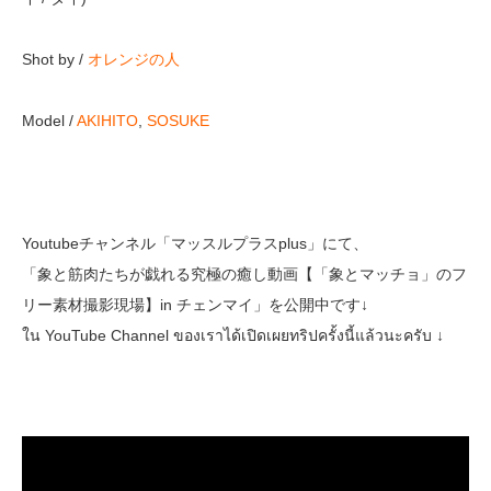
Shot by /
オレンジの人
Model /
AKIHITO
,
SOSUKE
Youtubeチャンネル「マッスルプラスplus」にて、
「象と筋肉たちが戯れる究極の癒し動画【「象とマッチョ」のフ
リー素材撮影現場】in チェンマイ」を公開中です↓
ใน YouTube Channel ของเราได้เปิดเผยทริปครั้งนี้แล้วนะครับ ↓