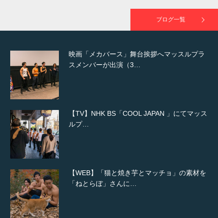
が出演
ブログ一覧
映画「メカバース」舞台挨拶へマッスルプラ
スメンバーが出演（3…
【TV】NHK BS「COOL JAPAN 」にてマッス
ルプ…
【WEB】「猫と焼き芋とマッチョ」の素材を
「ねとらぼ」さんに…