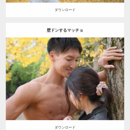
ダウンロード
壁ドンするマッチョ
Update:
2021.07.8
Category:
公園のマッチョ
その他
AKIHITO(細マッチョ)
大胸筋
肩
腹
筋
ダウンロード
【YouTube】マッチョフリー素材メンバーが
ギネス世界記録…
ダウンロード