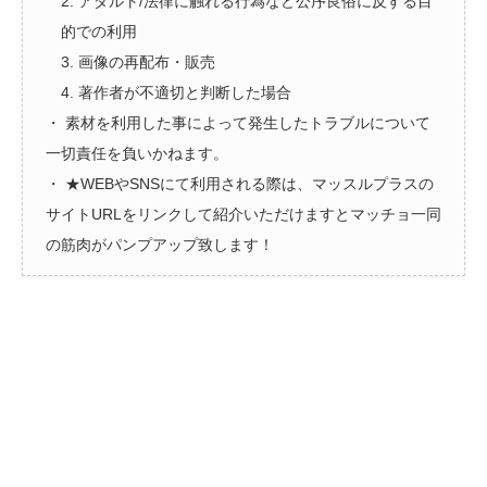
2. アダルト/法律に触れる行為など公序良俗に反する目
的での利用
3. 画像の再配布・販売
4. 著作者が不適切と判断した場合
・ 素材を利用した事によって発生したトラブルについて
一切責任を負いかねます。
・ ★WEBやSNSにて利用される際は、マッスルプラスの
サイトURLをリンクして紹介いただけますとマッチョ一同
の筋肉がパンプアップ致します！