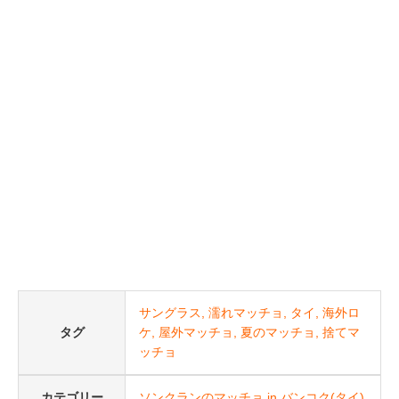
サングラス
濡れマッチョ
タイ
海外ロ
タグ
ケ
屋外マッチョ
夏のマッチョ
捨てマ
ッチョ
カテゴリー
ソンクランのマッチョ in バンコク(タイ)