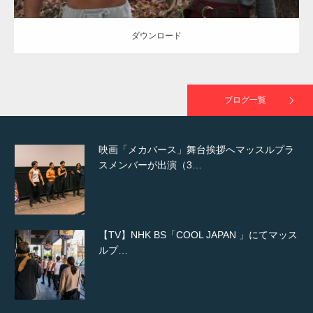
ダウンロード
映画「黄金泥棒」へマッスルプラスメンバー
が出演
ブログ一覧
映画「メカバース」舞台挨拶へマッスルプラ
スメンバーが出演（3…
【TV】NHK BS「COOL JAPAN 」にてマッス
ルプ…