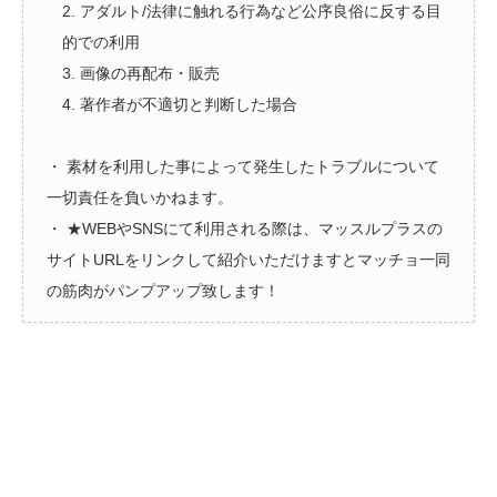
2. アダルト/法律に触れる行為など公序良俗に反する目
的での利用
3. 画像の再配布・販売
4. 著作者が不適切と判断した場合
・ 素材を利用した事によって発生したトラブルについて
一切責任を負いかねます。
・ ★WEBやSNSにて利用される際は、マッスルプラスの
サイトURLをリンクして紹介いただけますとマッチョ一同
の筋肉がパンプアップ致します！