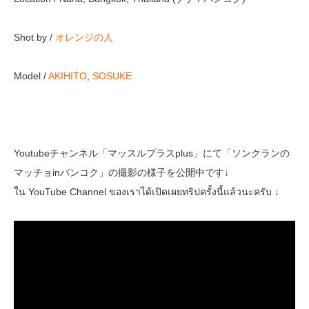
Shot by /
オレンジの人
Model /
AKIHITO
,
SOSUKE
Youtubeチャンネル「マッスルプラスplus」にて「ソンクランの
マッチョinバンコク」の撮影の様子を公開中です↓
ใน YouTube Channel ของเราได้เปิดเผยทริปครั้งนี้แล้วนะครับ ↓