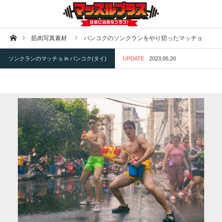
ホーム
筋肉写真素材
バンコクのソンクランをやり切ったマッチョ
ソンクランのマッチョ in バンコク(タイ)
UPDATE
2023.05.20