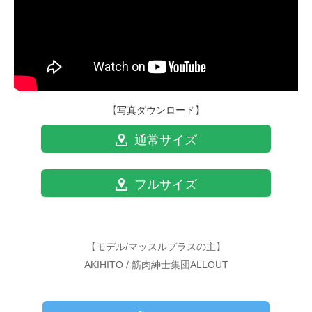
【写真ダウンロード】
通常サイズ
フルサイズ
【モデル/マッスルプラスの主】
AKIHITO / 筋肉紳士集団ALLOUT