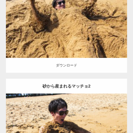
Update:
2021.07.8
Category:
海のマッチョ
オレンジの人
AKIHITO(細マッチョ)
ダウンロード
ダウンロード
砂から産まれるマッチョ2
Update:
2021.07.8
Category:
海のマッチョ
オレンジの人
AKIHITO(細マッチョ)