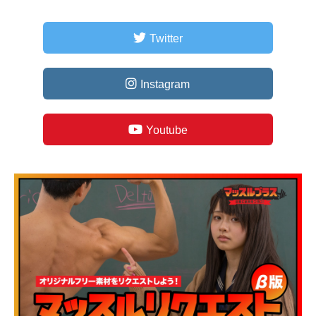
Twitter
Instagram
Youtube