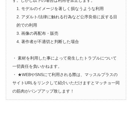
す。しかし以下の場合は利用を禁止します。
1. モデルのイメージを著しく損なうような利用
2. アダルト/法律に触れる行為など公序良俗に反する目
的での利用
3. 画像の再配布・販売
4. 著作者が不適切と判断した場合
・ 素材を利用した事によって発生したトラブルについて
一切責任を負いかねます。
・ ★WEBやSNSにて利用される際は、マッスルプラスの
サイトURLをリンクして紹介いただけますとマッチョ一同
の筋肉がパンプアップ致します！