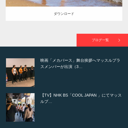
ダウンロード
映画「黄金泥棒」へマッスルプラスメンバー
が出演
ブログ一覧
映画「メカバース」舞台挨拶へマッスルプラ
スメンバーが出演（3…
【TV】NHK BS「COOL JAPAN 」にてマッス
ルプ…