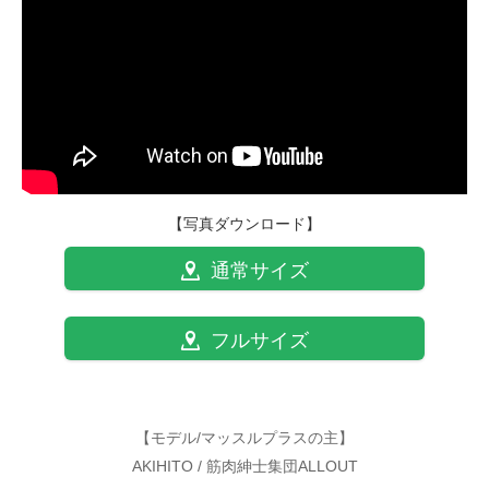
【写真ダウンロード】
通常サイズ
フルサイズ
【モデル/マッスルプラスの主】
AKIHITO / 筋肉紳士集団ALLOUT