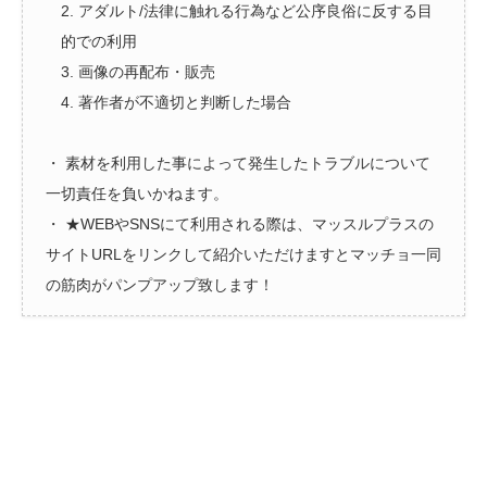
2. アダルト/法律に触れる行為など公序良俗に反する目
的での利用
3. 画像の再配布・販売
4. 著作者が不適切と判断した場合
・ 素材を利用した事によって発生したトラブルについて
一切責任を負いかねます。
・ ★WEBやSNSにて利用される際は、マッスルプラスの
サイトURLをリンクして紹介いただけますとマッチョ一同
の筋肉がパンプアップ致します！