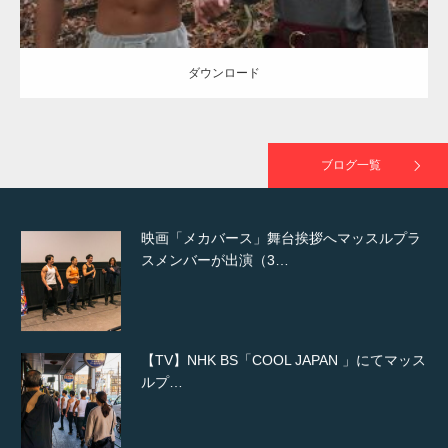
た（6/8放送）
ダウンロード
映画「黄金泥棒」へマッスルプラスメンバー
が出演
ブログ一覧
映画「メカバース」舞台挨拶へマッスルプラ
スメンバーが出演（3…
【TV】NHK BS「COOL JAPAN 」にてマッス
ルプ…