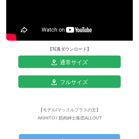
【写真ダウンロード】
通常サイズ
フルサイズ
【モデル/マッスルプラスの主】
AKIHITO / 筋肉紳士集団ALLOUT