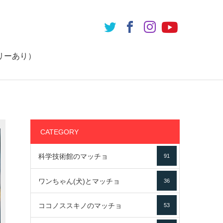
リーあり）
CATEGORY
科学技術館のマッチョ
91
ワンちゃん(犬)とマッチョ
36
ココノススキノのマッチョ
53