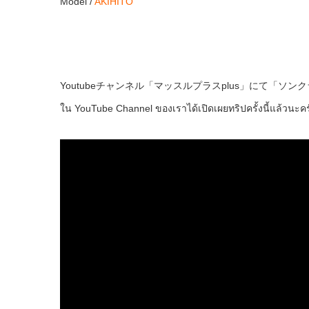
Model /
AKIHITO
Youtubeチャンネル「マッスルプラスplus」にて「ソ
ใน YouTube Channel ของเราได้เปิดเผยทริปครั้งนี้แล้วนะคร