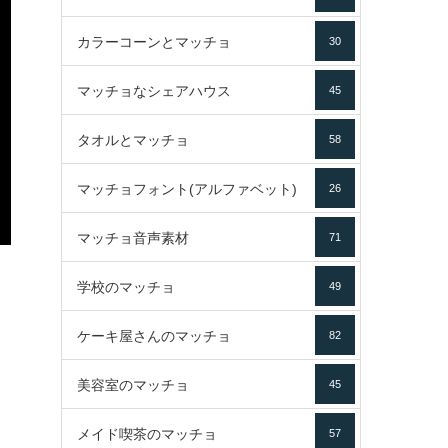
カラーコーンとマッチョ
30
マッチョなシェアハウス
45
タオルとマッチョ
58
マッチョフォント(アルファベット)
26
マッチョ音声素材
71
学校のマッチョ
49
ケーキ屋さんのマッチョ
82
美容室のマッチョ
45
メイド喫茶のマッチョ
57