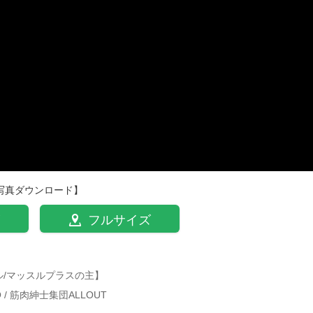
写真ダウンロード】
フルサイズ
ル/マッスルプラスの主】
TO / 筋肉紳士集団ALLOUT