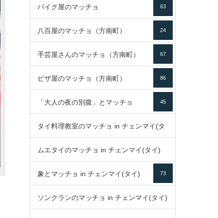
バイク屋のマッチョ
63
八百屋のマッチョ（方南町）
24
手芸屋さんのマッチョ（方南町）
67
ピザ屋のマッチョ（方南町）
86
「大人の夜の別腹」とマッチョ
45
タイ料理教室のマッチョ in チェンマイ(タ
ムエタイのマッチョ in チェンマイ(タイ)
イ)
52
象とマッチョ in チェンマイ(タイ)
73
79
ソンクランのマッチョ in チェンマイ(タイ)