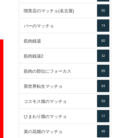
喫茶店のマッチョ(名古屋)
65
バーのマッチョ
74
筋肉銭湯
60
筋肉銭湯2
32
筋肉の部位にフォーカス
89
異世界転生マッチョ
84
コスモス畑のマッチョ
59
ひまわり畑のマッチョ
77
菜の花畑のマッチョ
49