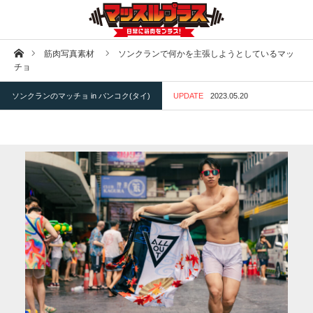
ホーム
筋肉写真素材
ソンクランで何かを主張しようとしているマッ
チョ
ソンクランのマッチョ in バンコク(タイ)
UPDATE
2023.05.20