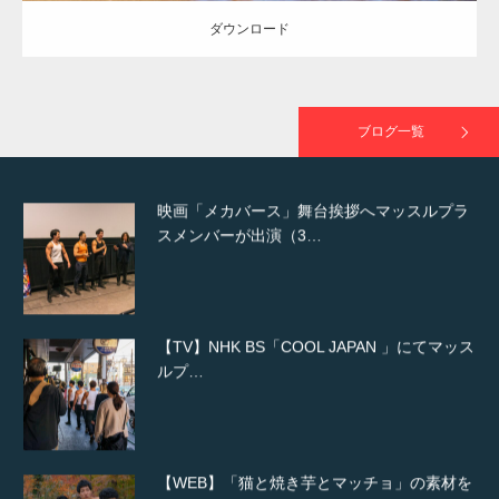
ダウンロード
映画「黄金泥棒」へマッスルプラスメンバー
が出演
ブログ一覧
映画「メカバース」舞台挨拶へマッスルプラ
スメンバーが出演（3…
【TV】NHK BS「COOL JAPAN 」にてマッス
ルプ…
【WEB】「猫と焼き芋とマッチョ」の素材を