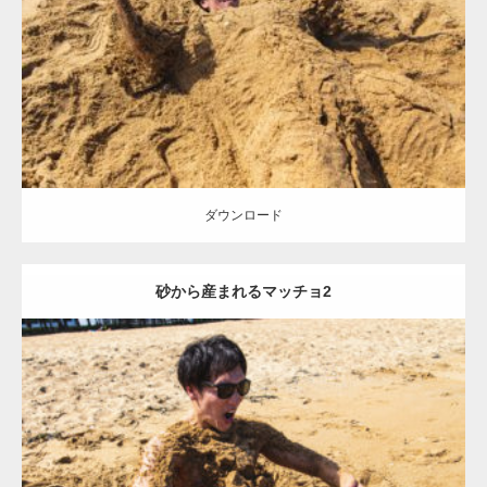
Category:
海のマッチョ
オレンジの人
AKIHITO(細マッチョ)
ダウンロード
ダウンロード
砂から産まれるマッチョ2
Update:
2021.07.8
Category:
海のマッチョ
オレンジの人
AKIHITO(細マッチョ)