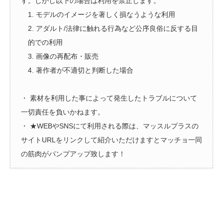
す。しかし以下の場合は利用を禁止します。
1. モデルのイメージを著しく損なうような利用
2. アダルト/法律に触れる行為など公序良俗に反する目
的での利用
3. 画像の再配布・販売
4. 著作者が不適切と判断した場合
・ 素材を利用した事によって発生したトラブルについて
一切責任を負いかねます。
・ ★WEBやSNSにて利用される際は、マッスルプラスの
サイトURLをリンクして紹介いただけますとマッチョ一同
の筋肉がパンプアップ致します！