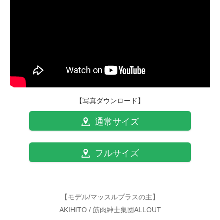
【写真ダウンロード】
通常サイズ
フルサイズ
【モデル/マッスルプラスの主】
AKIHITO / 筋肉紳士集団ALLOUT