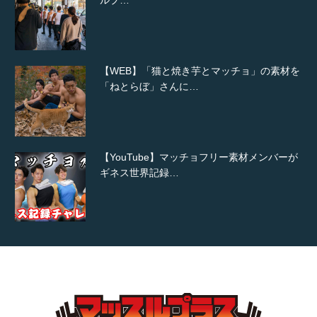
【WEB】「猫と焼き芋とマッチョ」の素材を
「ねとらぼ」さんに…
【YouTube】マッチョフリー素材メンバーが
ギネス世界記録…
【TV】TBS番組「ひるおび」にてマッスルプ
ラスが紹介されま…