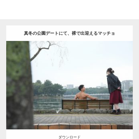
真冬の公園デートにて、裸で出迎えるマッチョ
Update:
2021.07.8
Category:
公園のマッチョ
その他
AKIHITO(細マッチョ)
背中
ダウンロード
ダウンロード