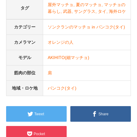
屋外マッチョ
夏のマッチョ
マッチョの
タグ
暮らし
武器
サングラス
タイ
海外ロケ
カテゴリー
ソンクランのマッチョ in バンコク(タイ)
カメラマン
オレンジの人
モデル
AKIHITO(細マッチョ)
筋肉の部位
肩
地域・ロケ地
バンコク(タイ)
Tweet
Share
Pocket