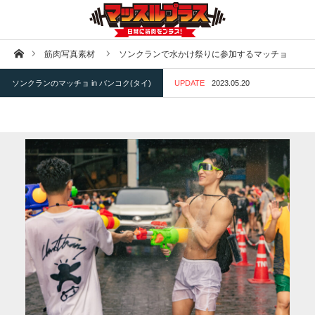
ホーム
筋肉写真素材
ソンクランで水かけ祭りに参加するマッチョ
ソンクランのマッチョ in バンコク(タイ)
UPDATE
2023.05.20