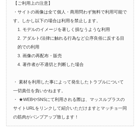
【ご利用上の注意】
・サイトの画像は全て個人・商用問わず無料で利用可能で
す。しかし以下の場合は利用を禁止します。
1. モデルのイメージを著しく損なうような利用
2. アダルト/法律に触れる行為など公序良俗に反する目
的での利用
3. 画像の再配布・販売
4. 著作者が不適切と判断した場合
・ 素材を利用した事によって発生したトラブルについて
一切責任を負いかねます。
・ ★WEBやSNSにて利用される際は、マッスルプラスの
サイトURLをリンクして紹介いただけますとマッチョ一同
の筋肉がパンプアップ致します！