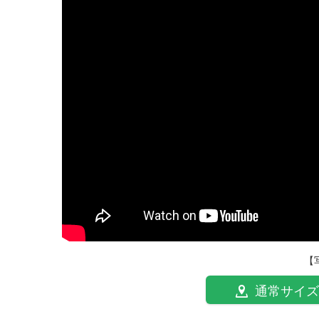
【
通常サイズ