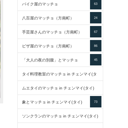
バイク屋のマッチョ
63
八百屋のマッチョ（方南町）
24
手芸屋さんのマッチョ（方南町）
67
ピザ屋のマッチョ（方南町）
86
「大人の夜の別腹」とマッチョ
45
タイ料理教室のマッチョ in チェンマイ(タ
ムエタイのマッチョ in チェンマイ(タイ)
イ)
52
象とマッチョ in チェンマイ(タイ)
73
79
ソンクランのマッチョ in チェンマイ(タイ)