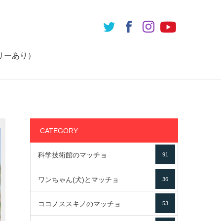
リーあり）
CATEGORY
科学技術館のマッチョ
91
ワンちゃん(犬)とマッチョ
36
ココノススキノのマッチョ
53