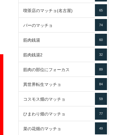
喫茶店のマッチョ(名古屋)
65
バーのマッチョ
74
筋肉銭湯
60
筋肉銭湯2
32
筋肉の部位にフォーカス
89
異世界転生マッチョ
84
コスモス畑のマッチョ
59
ひまわり畑のマッチョ
77
菜の花畑のマッチョ
49