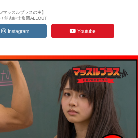
ル/マッスルプラスの主】
TO / 筋肉紳士集団ALLOUT
Instagram
Youtube