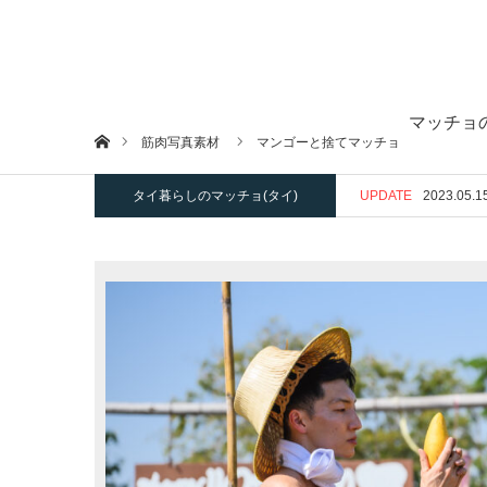
マッチョ
ホーム
筋肉写真素材
マンゴーと捨てマッチョ
タイ暮らしのマッチョ(タイ)
UPDATE
2023.05.1