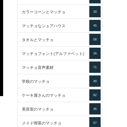
カラーコーンとマッチョ
30
マッチョなシェアハウス
45
タオルとマッチョ
58
マッチョフォント(アルファベット)
26
マッチョ音声素材
71
学校のマッチョ
49
ケーキ屋さんのマッチョ
82
美容室のマッチョ
45
メイド喫茶のマッチョ
57