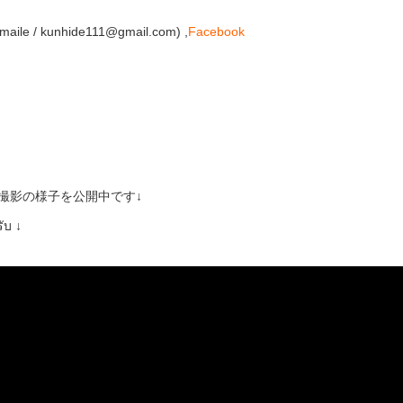
 / kunhide111@gmail.com) ,
Facebook
での撮影の様子を公開中です↓
ับ ↓