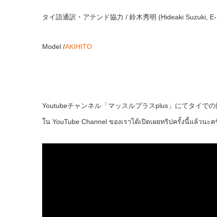
タイ語通訳・アテンド協力 / 鈴木秀明 (Hideaki Suzuki, E-maile
Model /
AKIHITO
Youtubeチャンネル「マッスルプラスplus」にてタイ
ใน YouTube Channel ของเราได้เปิดเผยทริปครั้งนี้แล้วนะคร