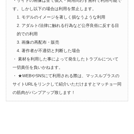
・サイトの画像は全て個人・商用問わず無料で利用可能で
す。しかし以下の場合は利用を禁止します。
1. モデルのイメージを著しく損なうような利用
2. アダルト/法律に触れる行為など公序良俗に反する目
的での利用
3. 画像の再配布・販売
4. 著作者が不適切と判断した場合
・ 素材を利用した事によって発生したトラブルについて
一切責任を負いかねます。
・ ★WEBやSNSにて利用される際は、マッスルプラスの
サイトURLをリンクして紹介いただけますとマッチョ一同
の筋肉がパンプアップ致します！