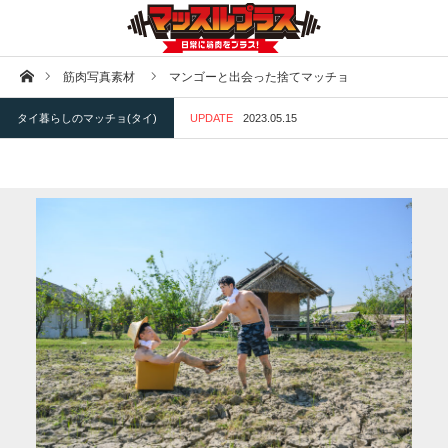
ホーム
筋肉写真素材
マンゴーと出会った捨てマッチョ
タイ暮らしのマッチョ(タイ)
UPDATE
2023.05.15