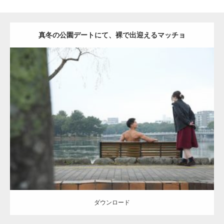
真冬の公園デートにて、裸で出迎えるマッチョ
Update:
2021.07.8
Category:
公園のマッチョ
その他
AKIHITO(細マッチョ)
背中
ダウンロード
ダウンロード