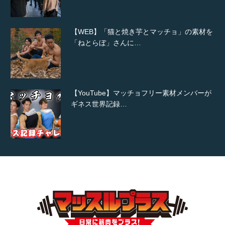
【WEB】「猫と焼き芋とマッチョ」の素材を
「ねとらぼ」さんに…
【YouTube】マッチョフリー素材メンバーが
ギネス世界記録…
【TV】TBS番組「ひるおび」にてマッスルプ
ラスが紹介されま…
TOKYO FMラジオ番組「ONE MORNING」