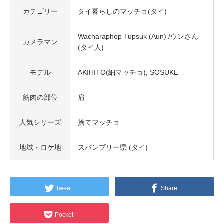
カテゴリー
タイ暮らしのマッチョ(タイ)
Wacharaphop Tupsuk (Aun) /ウンさん
カメラマン
(タイ人)
モデル
AKIHITO(細マッチョ)
SOSUKE
筋肉の部位
肩
人気シリーズ
捨てマッチョ
地域・ロケ地
スパンブリー県 (タイ)
Tweet
Share
Pocket