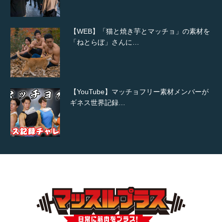
【WEB】「猫と焼き芋とマッチョ」の素材を
「ねとらぼ」さんに…
【YouTube】マッチョフリー素材メンバーが
ギネス世界記録…
【TV】TBS番組「ひるおび」にてマッスルプ
ラスが紹介されま…
TOKYO FMラジオ番組「ONE MORNING」