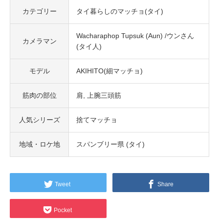
カテゴリー
タイ暮らしのマッチョ(タイ)
Wacharaphop Tupsuk (Aun) /ウンさん
カメラマン
(タイ人)
モデル
AKIHITO(細マッチョ)
筋肉の部位
肩
上腕三頭筋
人気シリーズ
捨てマッチョ
地域・ロケ地
スパンブリー県 (タイ)
Tweet
Share
Pocket