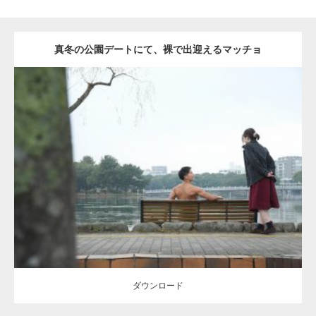
真冬の公園デートにて、裸で出迎えるマッチョ
Update:
2021.07.8
Category:
公園のマッチョ
その他
AKIHITO(細マッチョ)
背中
ダウンロード
ダウンロード