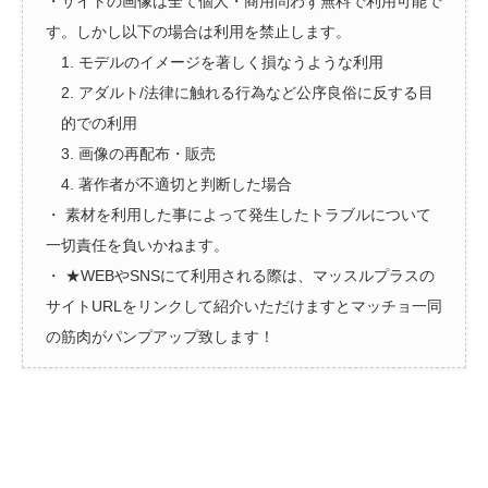
・サイトの画像は全て個人・商用問わず無料で利用可能で
す。しかし以下の場合は利用を禁止します。
1. モデルのイメージを著しく損なうような利用
2. アダルト/法律に触れる行為など公序良俗に反する目
的での利用
3. 画像の再配布・販売
4. 著作者が不適切と判断した場合
・ 素材を利用した事によって発生したトラブルについて
一切責任を負いかねます。
・ ★WEBやSNSにて利用される際は、マッスルプラスの
サイトURLをリンクして紹介いただけますとマッチョ一同
の筋肉がパンプアップ致します！