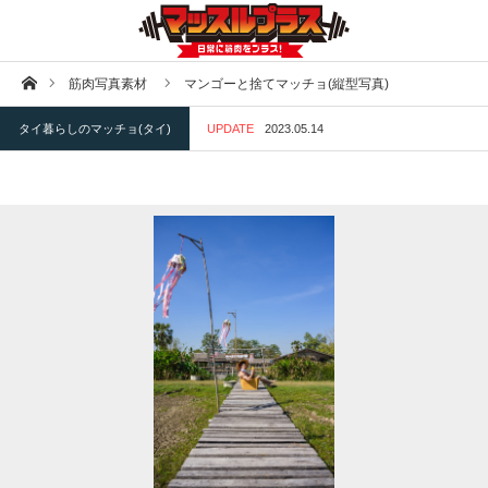
ホーム
筋肉写真素材
マンゴーと捨てマッチョ(縦型写真)
タイ暮らしのマッチョ(タイ)
UPDATE
2023.05.14